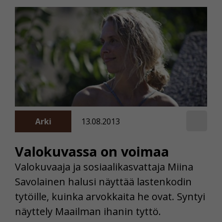
Arki
13.08.2013
Valokuvassa on voimaa
Valokuvaaja ja sosiaalikasvattaja Miina
Savolainen halusi näyttää lastenkodin
tytöille, kuinka arvokkaita he ovat. Syntyi
näyttely Maailman ihanin tyttö.