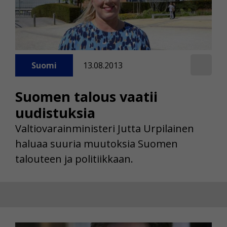
Suomi
13.08.2013
Suomen talous vaatii
uudistuksia
Valtiovarainministeri Jutta Urpilainen
haluaa suuria muutoksia Suomen
talouteen ja politiikkaan.