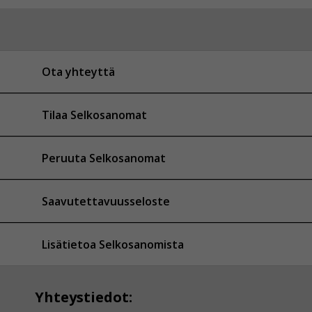
Ota yhteyttä
Tilaa Selkosanomat
Peruuta Selkosanomat
Saavutettavuusseloste
Lisätietoa Selkosanomista
Yhteystiedot: