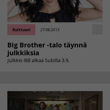
Kulttuuri
27.08.2013
Big Brother -talo täynnä
julkkiksia
Julkkis-BB alkaa Subilla 3.9.