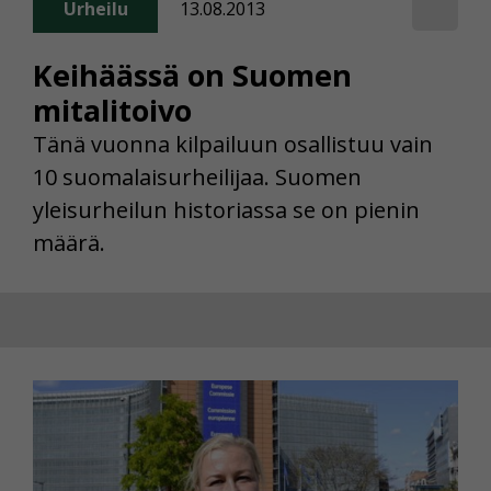
Urheilu
13.08.2013
Keihäässä on Suomen
mitalitoivo
Tänä vuonna kilpailuun osallistuu vain
10 suomalaisurheilijaa. Suomen
yleisurheilun historiassa se on pienin
määrä.