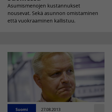
Asumismenojen kustannukset
nousevat. Sekä asunnon omistaminen
että vuokraaminen kallistuu.
Suomi
27.08.2013