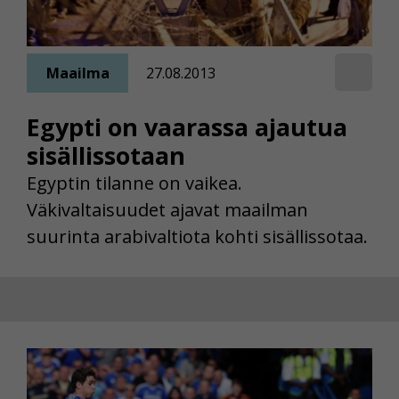
Maailma
27.08.2013
Egypti on vaarassa ajautua
sisällissotaan
Egyptin tilanne on vaikea.
Väkivaltaisuudet ajavat maailman
suurinta arabivaltiota kohti sisällissotaa.