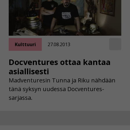
Kulttuuri
27.08.2013
Docventures ottaa kantaa
asiallisesti
Madventuresin Tunna ja Riku nähdään
tänä syksyn uudessa Docventures-
sarjassa.