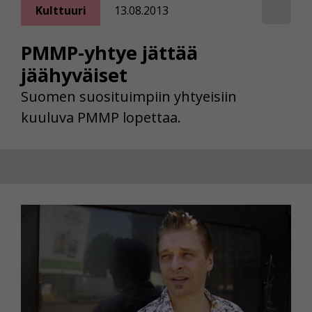
Kulttuuri
13.08.2013
PMMP-yhtye jättää
jäähyväiset
Suomen suosituimpiin yhtyeisiin
kuuluva PMMP lopettaa.