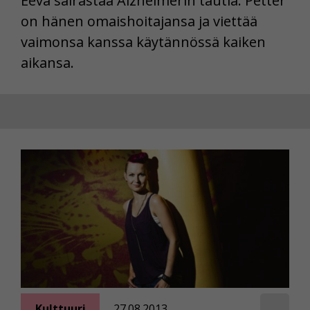
Eeva sairastaa Alzheimerin tautia. Petter
on hänen omaishoitajansa ja viettää
vaimonsa kanssa käytännössä kaiken
aikansa.
Kulttuuri
27.08.2013