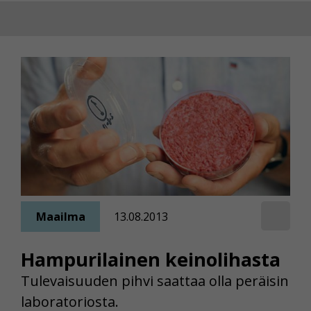
Maailma
13.08.2013
Hampurilainen keinolihasta
Tulevaisuuden pihvi saattaa olla peräisin
laboratoriosta.