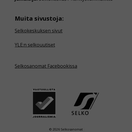
Muita sivustoja:
Selkokeskuksen sivut
YLE:n selkouutiset
Selkosanomat Facebookissa
© 2026 Selkosanomat