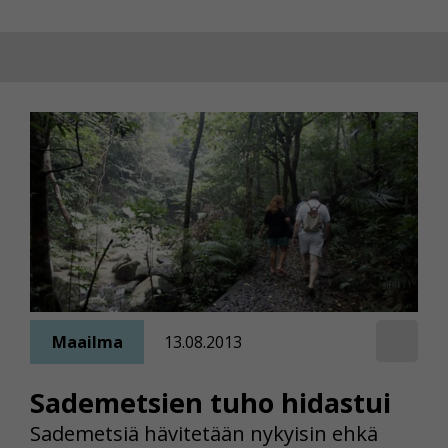
Maailma
13.08.2013
Sademetsien tuho hidastui
Sademetsiä hävitetään nykyisin ehkä