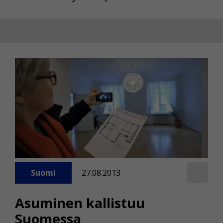
Suomi
27.08.2013
Asuminen kallistuu
Suomessa