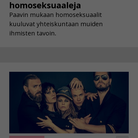
homoseksuaaleja
Paavin mukaan homoseksuaalit
kuuluvat yhteiskuntaan muiden
ihmisten tavoin.