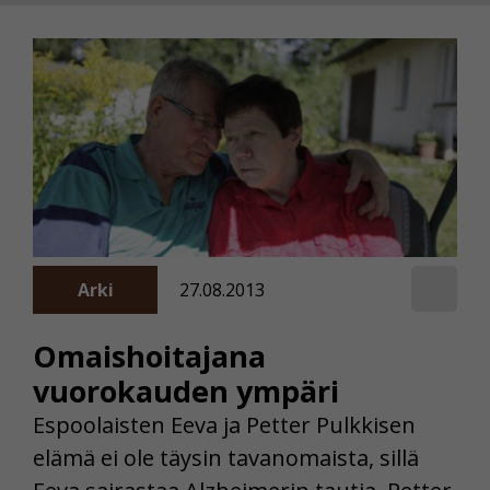
Arki
27.08.2013
Omaishoitajana
vuorokauden ympäri
Espoolaisten Eeva ja Petter Pulkkisen
elämä ei ole täysin tavanomaista, sillä