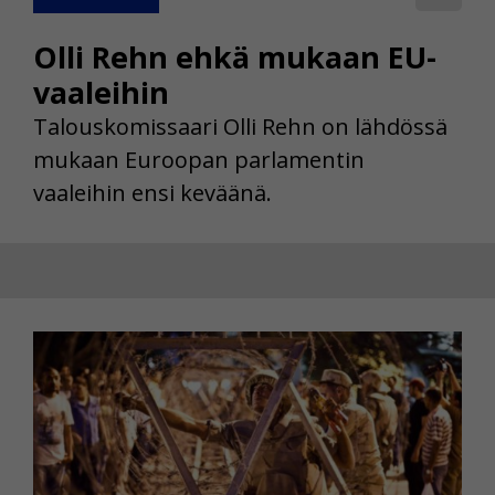
Olli Rehn ehkä mukaan EU-
vaaleihin
Talouskomissaari Olli Rehn on lähdössä
mukaan Euroopan parlamentin
vaaleihin ensi keväänä.