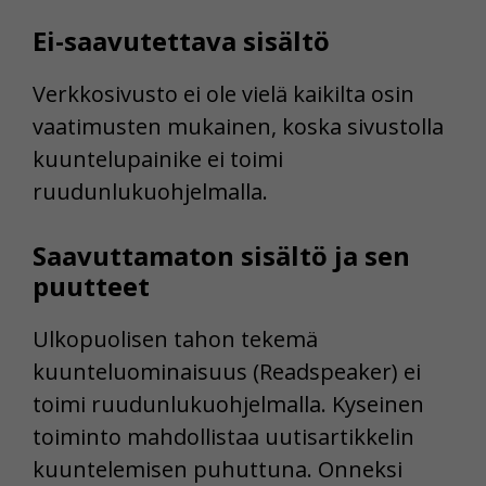
Ei-saavutettava sisältö
Verkkosivusto ei ole vielä kaikilta osin
vaatimusten mukainen, koska sivustolla
kuuntelupainike ei toimi
ruudunlukuohjelmalla.
Saavuttamaton sisältö ja sen
puutteet
Ulkopuolisen tahon tekemä
kuunteluominaisuus (Readspeaker) ei
toimi ruudunlukuohjelmalla. Kyseinen
toiminto mahdollistaa uutisartikkelin
kuuntelemisen puhuttuna. Onneksi