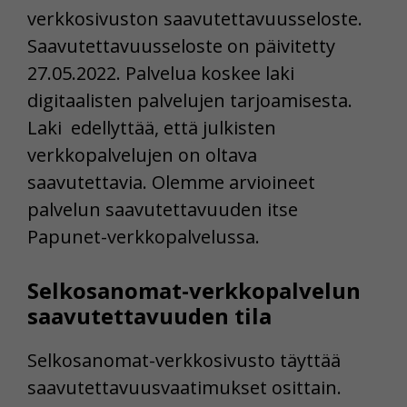
verkkosivuston saavutettavuusseloste.
Saavutettavuusseloste on päivitetty
27.05.2022. Palvelua koskee laki
digitaalisten palvelujen tarjoamisesta.
Laki edellyttää, että julkisten
verkkopalvelujen on oltava
saavutettavia. Olemme arvioineet
palvelun saavutettavuuden itse
Papunet-verkkopalvelussa.
Selkosanomat-verkkopalvelun
saavutettavuuden tila
Selkosanomat-verkkosivusto täyttää
saavutettavuusvaatimukset osittain.