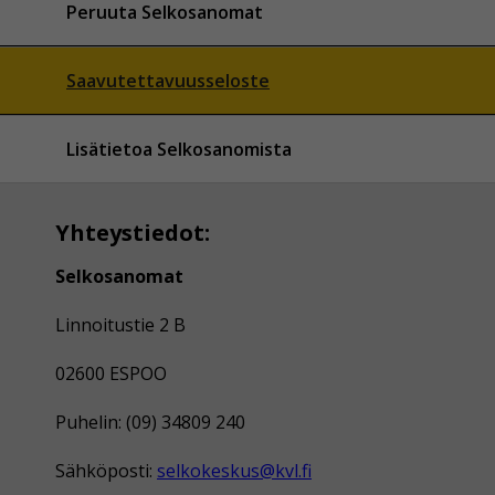
Peruuta Selkosanomat
Saavutettavuusseloste
Lisätietoa Selkosanomista
Yhteystiedot:
Selkosanomat
Linnoitustie 2 B
02600 ESPOO
Puhelin: (09) 34809 240
Sähköposti:
selkokeskus@kvl.fi