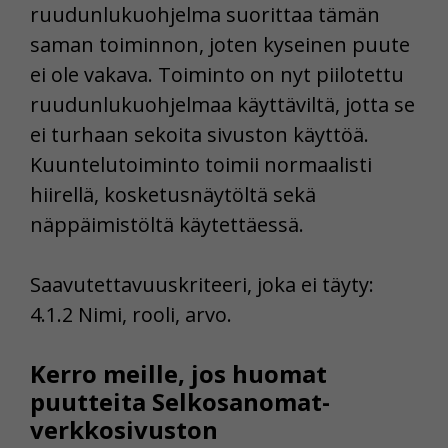
ruudunlukuohjelma suorittaa tämän
saman toiminnon, joten kyseinen puute
ei ole vakava. Toiminto on nyt piilotettu
ruudunlukuohjelmaa käyttäviltä, jotta se
ei turhaan sekoita sivuston käyttöä.
Kuuntelutoiminto toimii normaalisti
hiirellä, kosketusnäytöltä sekä
näppäimistöltä käytettäessä.
Saavutettavuuskriteeri, joka ei täyty:
4.1.2 Nimi, rooli, arvo.
Kerro meille, jos huomat
puutteita Selkosanomat-
verkkosivuston