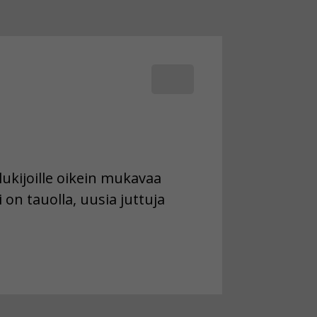
ukijoille oikein mukavaa
 on tauolla, uusia juttuja