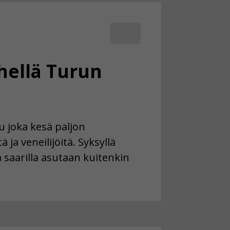
hellä Turun
u joka kesä paljon
ä ja veneilijöitä. Syksyllä
a saarilla asutaan kuitenkin