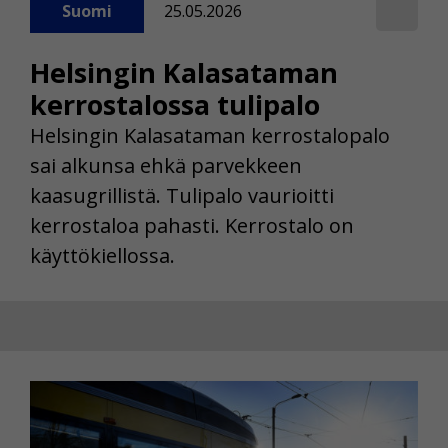
Suomi
25.05.2026
Helsingin Kalasataman
kerrostalossa tulipalo
Helsingin Kalasataman kerrostalopalo
sai alkunsa ehkä parvekkeen
kaasugrillistä. Tulipalo vaurioitti
kerrostaloa pahasti. Kerrostalo on
käyttökiellossa.