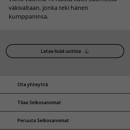
väkivaltaan, jonka teki hänen
kumppaninsa.
Lataa lisää uutisia
Ota yhteyttä
Tilaa Selkosanomat
Peruuta Selkosanomat