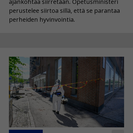
ajankohtaa siirretään. Opetusministeri
perustelee siirtoa sillä, että se parantaa
perheiden hyvinvointia.