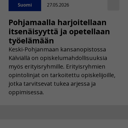
Suomi
27.05.2026
Pohjamaalla harjoitellaan
itsenäisyyttä ja opetellaan
työelämään
Keski-Pohjanmaan kansanopistossa
Kälviällä on opiskelumahdollisuuksia
myös erityisryhmille. Erityisryhmien
opintolinjat on tarkoitettu opiskelijoille,
jotka tarvitsevat tukea arjessa ja
oppimisessa.