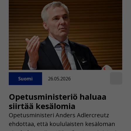
Suomi
26.05.2026
Opetusministeriö haluaa
siirtää kesälomia
Opetusministeri Anders Adlercreutz
ehdottaa, että koululaisten kesäloman