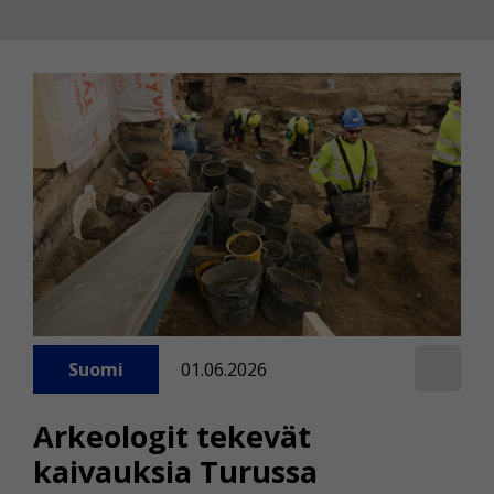
Suomi
01.06.2026
Arkeologit tekevät
kaivauksia Turussa