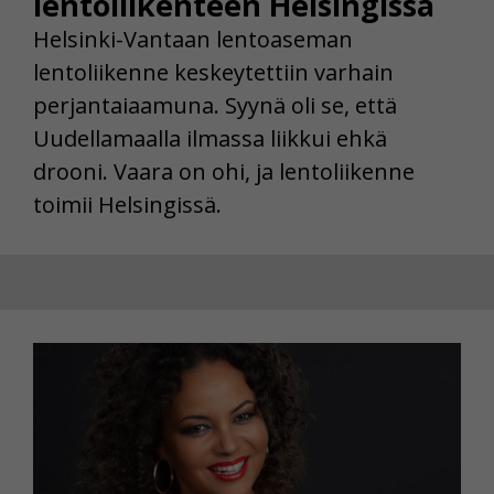
lentoliikenteen Helsingissä
Helsinki-Vantaan lentoaseman
lentoliikenne keskeytettiin varhain
perjantaiaamuna. Syynä oli se, että
Uudellamaalla ilmassa liikkui ehkä
drooni. Vaara on ohi, ja lentoliikenne
toimii Helsingissä.