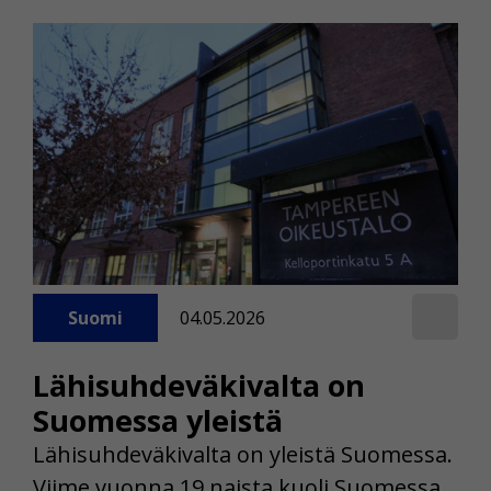
Suomi
04.05.2026
Lähisuhdeväkivalta on
Suomessa yleistä
Lähisuhdeväkivalta on yleistä Suomessa.
Viime vuonna 19 naista kuoli Suomessa