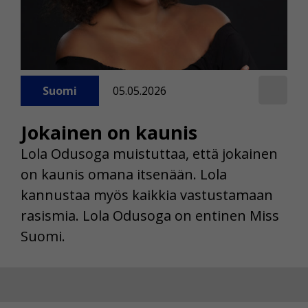
Suomi
05.05.2026
Jokainen on kaunis
Lola Odusoga muistuttaa, että jokainen
on kaunis omana itsenään. Lola
kannustaa myös kaikkia vastustamaan
rasismia. Lola Odusoga on entinen Miss
Suomi.