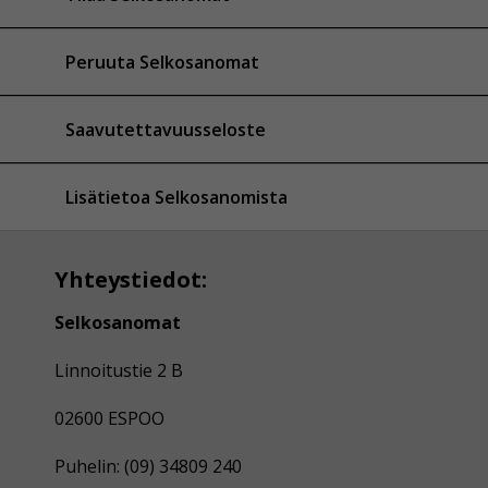
Peruuta Selkosanomat
Saavutettavuusseloste
Lisätietoa Selkosanomista
Yhteystiedot:
Selkosanomat
Linnoitustie 2 B
02600 ESPOO
Puhelin: (09) 34809 240