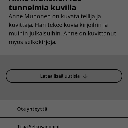
tunnelmia kuvilla
Anne Muhonen on kuvataiteilija ja
kuvittaja. Hän tekee kuvia kirjoihin ja
muihin julkaisuihin. Anne on kuvittanut
myös selkokirjoja.
Lataa lisää uutisia
Ota yhteyttä
Tilaa Selkosanomat