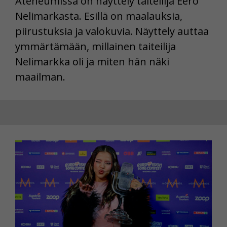
Ateneumissa on näyttely taiteilija Eero
Nelimarkasta. Esillä on maalauksia,
piirustuksia ja valokuvia. Näyttely auttaa
ymmärtämään, millainen taiteilija
Nelimarkka oli ja miten hän näki
maailman.