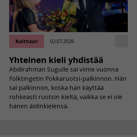
Kulttuuri
02.07.2026
Yhteinen kieli yhdistää
Abdirahman Sugulle sai viime vuonna
Folktingetin Pokkaruotsi-palkinnon. Hän
sai palkinnon, koska hän käyttää
rohkeasti ruotsin kieltä, vaikka se ei ole
hänen äidinkielensä.