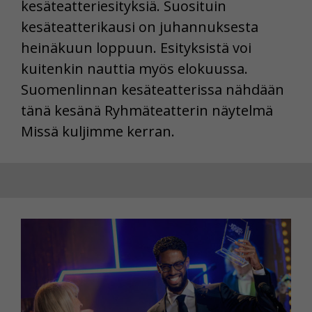
kesäteatteriesityksiä. Suosituin
kesäteatterikausi on juhannuksesta
heinäkuun loppuun. Esityksistä voi
kuitenkin nauttia myös elokuussa.
Suomenlinnan kesäteatterissa nähdään
tänä kesänä Ryhmäteatterin näytelmä
Missä kuljimme kerran.