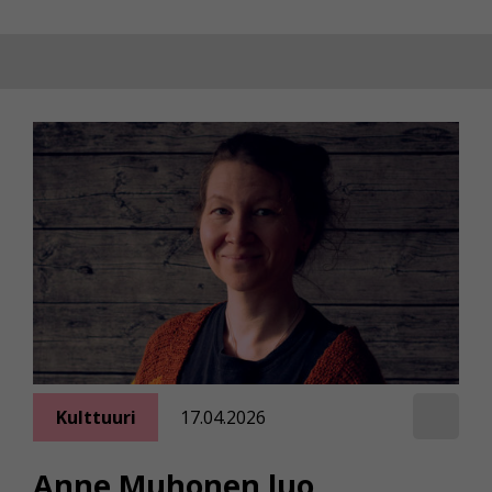
Kulttuuri
17.04.2026
Anne Muhonen luo