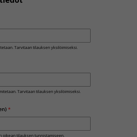
mitetaan. Tarvitaan tilauksen yksilöimiseksi.
imitetaan. Tarvitaan tilauksen yksilöimiseksi.
nen)
*
n oikean tilauksen tunnistamiseen.