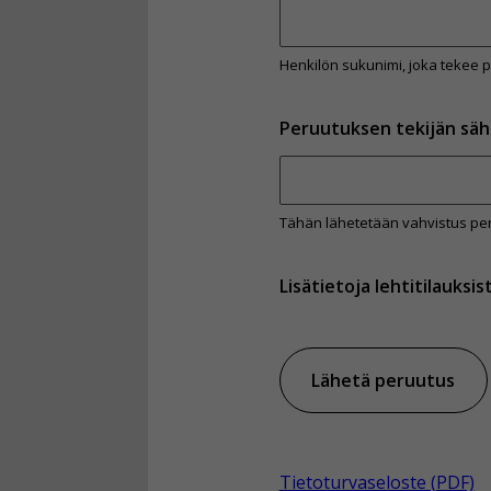
Henkilön sukunimi, joka tekee 
Peruutuksen tekijän säh
Tähän lähetetään vahvistus pe
Lisätietoja lehtitilauksis
Lähetä peruutus
Tietoturvaseloste (PDF)