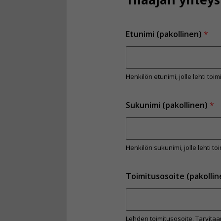
Etunimi (pakollinen)
*
Henkilön etunimi, jolle lehti toi
Sukunimi (pakollinen)
*
Henkilön sukunimi, jolle lehti to
Toimitusosoite (pakolli
Lehden toimitusosoite. Tarvitaa