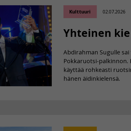
Kulttuuri
02.07.2026
Yhteinen kie
Abdirahman Sugulle sai 
Pokkaruotsi-palkinnon. 
käyttää rohkeasti ruotsin 
hänen äidinkielensä.