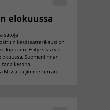
in elokuussa
a satoja
uosituin kesäteatterikausi on
 loppuun. Esityksistä voi
 elokuussa. Suomenlinnan
n tänä kesänä
ä Missä kuljimme kerran.