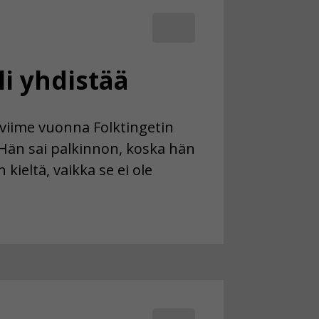
li yhdistää
viime vuonna Folktingetin
Hän sai palkinnon, koska hän
kieltä, vaikka se ei ole