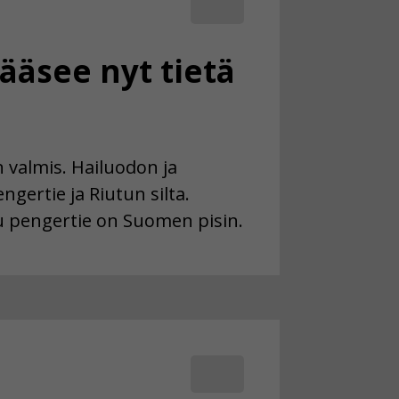
ääsee nyt tietä
valmis. Hailuodon ja
gertie ja Riutun silta.
u pengertie on Suomen pisin.