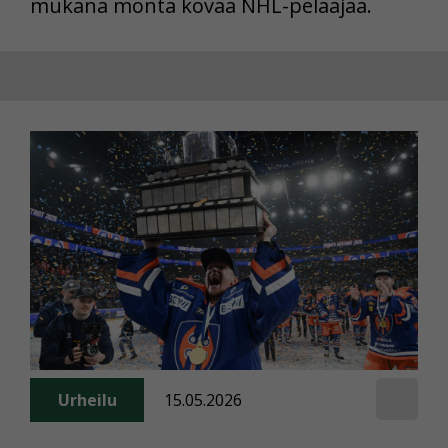
mukana monta kovaa NHL-pelaajaa.
Urheilu
15.05.2026