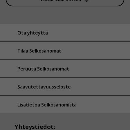
Ota yhteyttä
Tilaa Selkosanomat
Peruuta Selkosanomat
Saavutettavuusseloste
Lisätietoa Selkosanomista
Yhteystiedot: