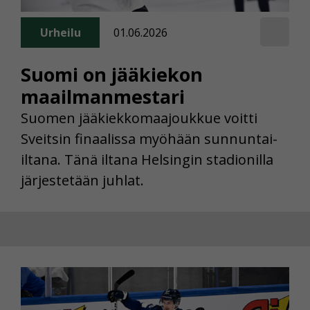
Urheilu
01.06.2026
Suomi on jääkiekon
maailmanmestari
Suomen jääkiekkomaajoukkue voitti
Sveitsin finaalissa myöhään sunnuntai-
iltana. Tänä iltana Helsingin stadionilla
järjestetään juhlat.