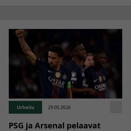
Urheilu
29.05.2026
PSG ja Arsenal pelaavat