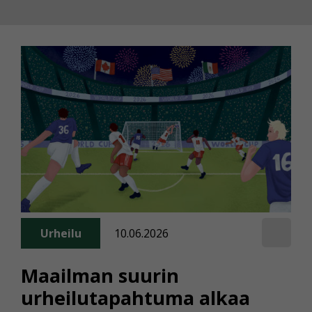
Urheilu
10.06.2026
Maailman suurin
urheilutapahtuma alkaa