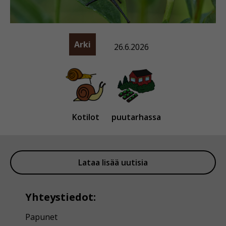
Arki
26.6.2026
Kotilot
puutarhassa
Lataa lisää uutisia
Yhteystiedot:
Papunet