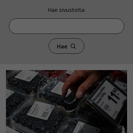
Hae sivustolta:
Hae