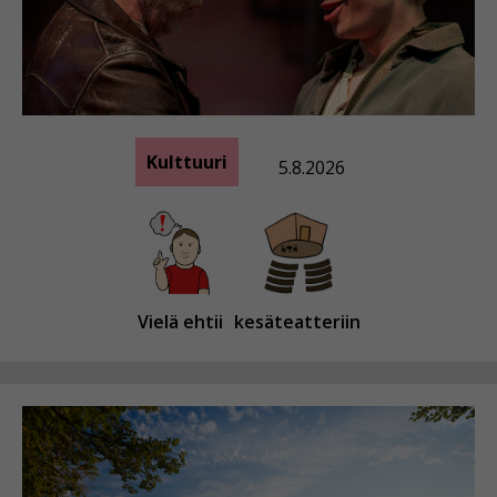
Kulttuuri
5.8.2026
Vielä ehtii
kesäteatteriin