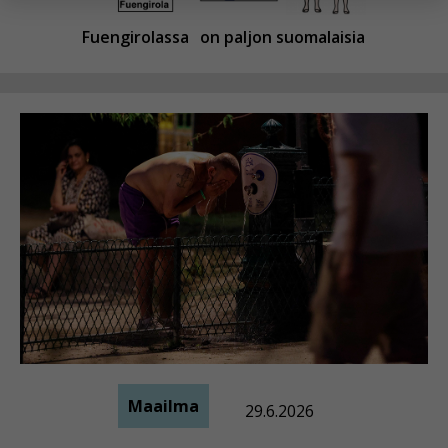
yksittäiseen käyttäjään.
Fuengirolassa
on paljon suomalaisia
Voit valita, hyväksytkö näiden evästeiden käytön.
Maailma
29.6.2026