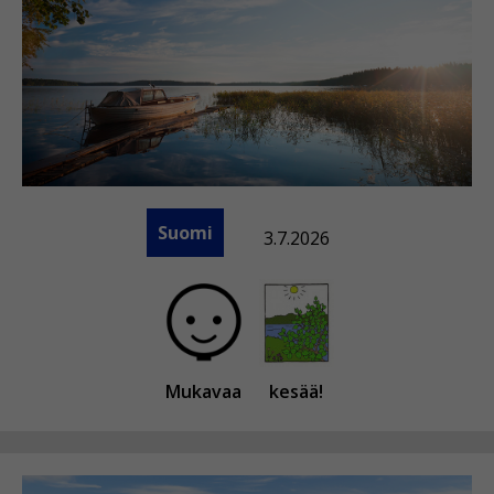
Suomi
3.7.2026
Mukavaa
kesää!