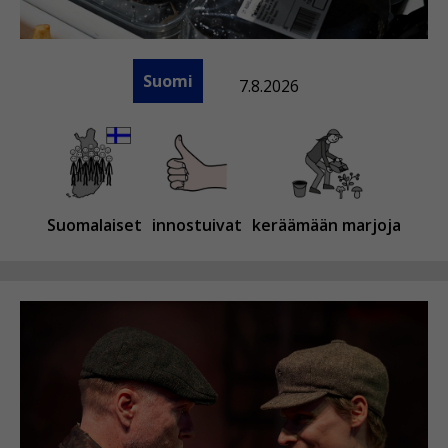
Suomi
7.8.2026
Suomalaiset
innostuivat
keräämään marjoja