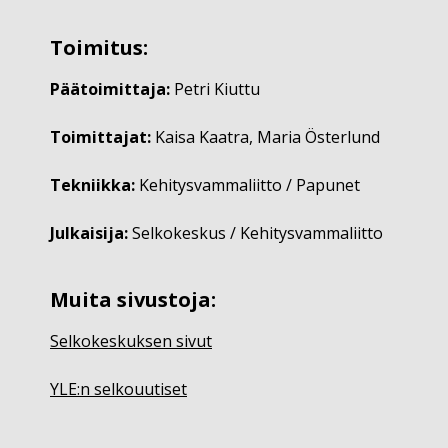
Toimitus:
Päätoimittaja:
Petri Kiuttu
Toimittajat:
Kaisa Kaatra, Maria Österlund
Tekniikka:
Kehitysvammaliitto / Papunet
Julkaisija:
Selkokeskus / Kehitysvammaliitto
Muita sivustoja:
Selkokeskuksen sivut
YLE:n selkouutiset