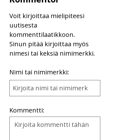
Voit kirjoittaa mielipiteesi
uutisesta
kommenttilaatikkoon.
Sinun pitää kirjoittaa myös
nimesi tai keksiä nimimerkki.
First
Nimi tai nimimerkki:
Name
and
Location
Kommentti:
Kommentti