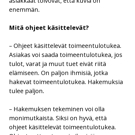
asiakkaat toivovat, että kuvia on
enemmän.
Mitä ohjeet käsittelevät?
– Ohjeet käsittelevät toimeentulotukea.
Asiakas voi saada toimeentulotukea, jos
tulot, varat ja muut tuet eivät riitä
elämiseen. On paljon ihmisiä, jotka
hakevat toimeentulotukea. Hakemuksia
tulee paljon.
– Hakemuksen tekeminen voi olla
monimutkaista. Siksi on hyvä, että
ohjeet käsittelevät toimeentulotukea.