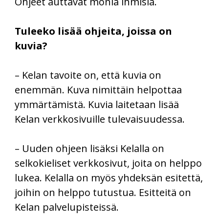
Ohjeet auttavat monia ihmisiä.
Tuleeko lisää ohjeita, joissa on
kuvia?
– Kelan tavoite on, että kuvia on
enemmän. Kuva nimittäin helpottaa
ymmärtämistä. Kuvia laitetaan lisää
Kelan verkkosivuille tulevaisuudessa.
– Uuden ohjeen lisäksi Kelalla on
selkokieliset verkkosivut, joita on helppo
lukea. Kelalla on myös yhdeksän esitettä,
joihin on helppo tutustua. Esitteitä on
Kelan palvelupisteissä.