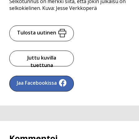
Selkotunnus on merkki siitä, että jokin julkaisu on
selkokielinen. Kuva: Jesse Verkkoperä
Tulosta uutinen
Juttu kuvilla
tuettuna
Jaa Facebookissa
Kommentoi