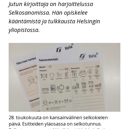
Jutun kirjoittaja on harjoittelussa
Selkosanomissa. Hän opiskelee
kääntämistä ja tulkkausta Helsingin
yliopistossa
.
28. toukokuuta on kansainvälinen selkokielen
päivä. Esitteiden yläosassa on selkotunnus.