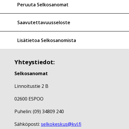
Peruuta Selkosanomat
Saavutettavuusseloste
Lisätietoa Selkosanomista
Yhteystiedot:
Selkosanomat
Linnoitustie 2 B
02600 ESPOO
Puhelin: (09) 34809 240
Sähköposti:
selkokeskus@kvl.fi