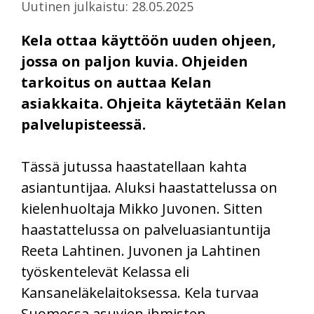
Uutinen julkaistu: 28.05.2025
Kela ottaa käyttöön uuden ohjeen,
jossa on paljon kuvia. Ohjeiden
tarkoitus on auttaa Kelan
asiakkaita. Ohjeita käytetään Kelan
palvelupisteessä.
Tässä jutussa haastatellaan kahta
asiantuntijaa. Aluksi haastattelussa on
kielenhuoltaja Mikko Juvonen. Sitten
haastattelussa on palveluasiantuntija
Reeta Lahtinen. Juvonen ja Lahtinen
työskentelevät Kelassa eli
Kansaneläkelaitoksessa. Kela turvaa
Suomessa asuvien ihmisten