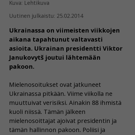
Kuva: Lehtikuva
Uutinen julkaistu: 25.02.2014
Ukrainassa on viimeisten viikkojen
aikana tapahtunut valtavasti
asioita. Ukrainan presidentti Viktor
Janukovytš joutui lähtemään
pakoon.
Mielenosoitukset ovat jatkuneet
Ukrainassa pitkään. Viime viikolla ne
muuttuivat verisiksi. Ainakin 88 ihmistä
kuoli niissä. Tämän jälkeen
mielenosoittajat ajoivat presidentin ja
tämän hallinnon pakoon. Poliisi ja