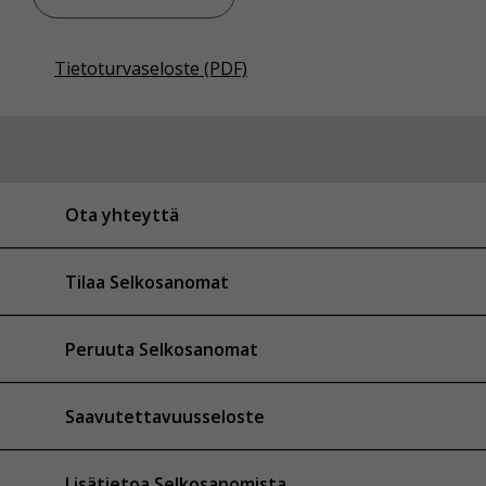
Tietoturvaseloste (PDF)
Ota yhteyttä
Tilaa Selkosanomat
Peruuta Selkosanomat
Saavutettavuusseloste
Lisätietoa Selkosanomista