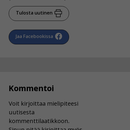
Tulosta uutinen
Jaa Facebookissa
Kommentoi
Voit kirjoittaa mielipiteesi
uutisesta
kommenttilaatikkoon.
Sinun pitää kirjoittaa myös