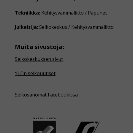
Tekniikka:
Kehitysvammaliitto / Papunet
Julkaisija:
Selkokeskus / Kehitysvammaliitto
Muita sivustoja:
Selkokeskuksen sivut
YLE:n selkouutiset
Selkosanomat Facebookissa