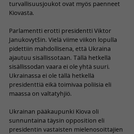
turvallisuusjoukot ovat myös paenneet
Kiovasta.
Parlamentti erotti presidentti Viktor
Janukovytšin. Vielä viime viikon lopulla
pidettiin mahdollisena, että Ukraina
ajautuu sisällissotaan. Tällä hetkellä
sisällissodan vaara ei ole yhtä suuri.
Ukrainassa ei ole tällä hetkellä
presidenttiä eikä toimivaa poliisia eli
maassa on valtatyhjiö.
Ukrainan pääkaupunki Kiova oli
sunnuntaina täysin opposition eli
presidentin vastaisten mielenosoittajien