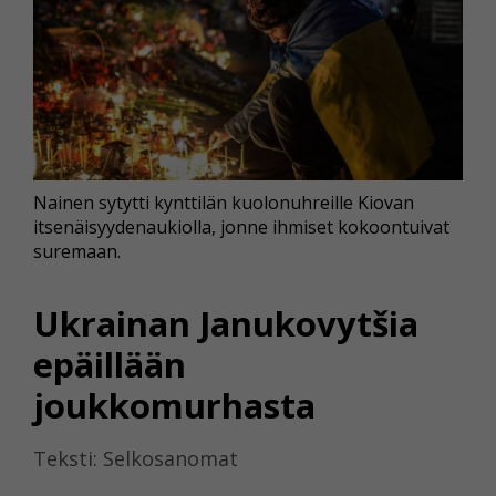
Nainen sytytti kynttilän kuolonuhreille Kiovan
itsenäisyydenaukiolla, jonne ihmiset kokoontuivat
suremaan.
Ukrainan Janukovytšia
epäillään
joukkomurhasta
Teksti: Selkosanomat