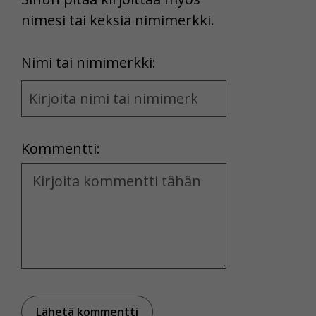
nimesi tai keksiä nimimerkki.
First
Nimi tai nimimerkki:
Name
and
Location
Kommentti:
Kommentti