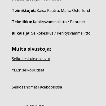
Toimittajat:
Kaisa Kaatra, Maria Österlund
Tekniikka:
Kehitysvammaliitto / Papunet
Julkaisija:
Selkokeskus / Kehitysvammaliitto
Muita sivustoja:
Selkokeskuksen sivut
YLE:n selkouutiset
Selkosanomat Facebookissa