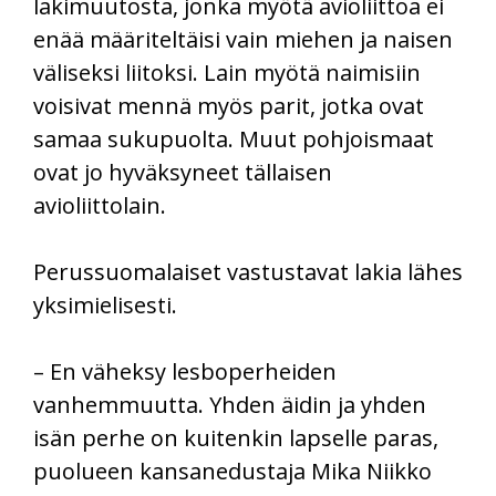
lakimuutosta, jonka myötä avioliittoa ei
enää määriteltäisi vain miehen ja naisen
väliseksi liitoksi. Lain myötä naimisiin
voisivat mennä myös parit, jotka ovat
samaa sukupuolta. Muut pohjoismaat
ovat jo hyväksyneet tällaisen
avioliittolain.
Perussuomalaiset vastustavat lakia lähes
yksimielisesti.
– En väheksy lesboperheiden
vanhemmuutta. Yhden äidin ja yhden
isän perhe on kuitenkin lapselle paras,
puolueen kansanedustaja Mika Niikko