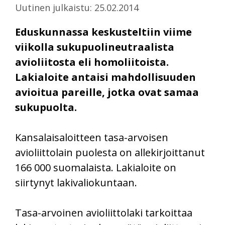
Uutinen julkaistu: 25.02.2014
Eduskunnassa keskusteltiin viime
viikolla sukupuolineutraalista
avioliitosta eli homoliitoista.
Lakialoite antaisi mahdollisuuden
avioitua pareille, jotka ovat samaa
sukupuolta.
Kansalaisaloitteen tasa-arvoisen
avioliittolain puolesta on allekirjoittanut
166 000 suomalaista. Lakialoite on
siirtynyt lakivaliokuntaan.
Tasa-arvoinen avioliittolaki tarkoittaa