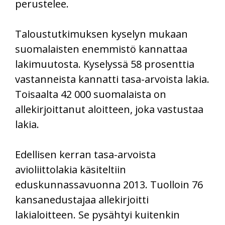
perustelee.
Taloustutkimuksen kyselyn mukaan
suomalaisten enemmistö kannattaa
lakimuutosta. Kyselyssä 58 prosenttia
vastanneista kannatti tasa-arvoista lakia.
Toisaalta 42 000 suomalaista on
allekirjoittanut aloitteen, joka vastustaa
lakia.
Edellisen kerran tasa-arvoista
avioliittolakia käsiteltiin
eduskunnassavuonna 2013. Tuolloin 76
kansanedustajaa allekirjoitti
lakialoitteen. Se pysähtyi kuitenkin