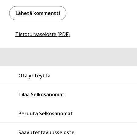
Tietoturvaseloste (PDF)
Ota yhteyttä
Tilaa Selkosanomat
Peruuta Selkosanomat
Saavutettavuusseloste