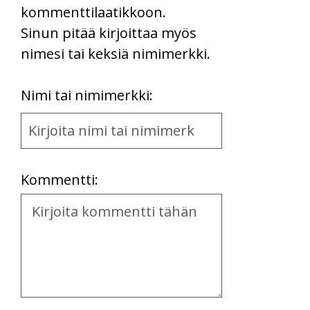
kommenttilaatikkoon.
Sinun pitää kirjoittaa myös
nimesi tai keksiä nimimerkki.
First
Nimi tai nimimerkki:
Name
and
Location
Kommentti:
Kommentti