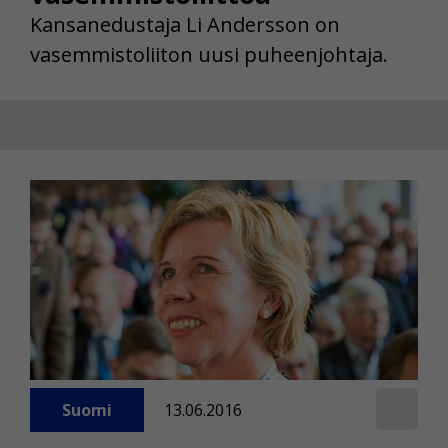
Kansanedustaja Li Andersson on
vasemmistoliiton uusi puheenjohtaja.
Suomi
13.06.2016