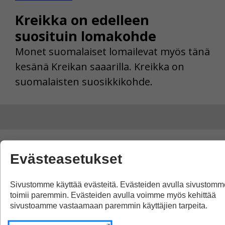
Kreikka on edelleen
suosituin lomakohde
Monet suomalaiset lomailevat myös tänä
kesänä Kreikan saaarilla. Kreikka on
suomalaisten suosikkikohde.
Evästeasetukset
Sivustomme käyttää evästeitä. Evästeiden avulla sivustomm
toimii paremmin. Evästeiden avulla voimme myös kehittää
sivustoamme vastaamaan paremmin käyttäjien tarpeita.