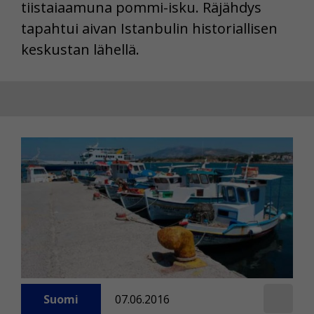
tiistaiaamuna pommi-isku. Räjähdys
tapahtui aivan Istanbulin historiallisen
keskustan lähellä.
Suomi
07.06.2016