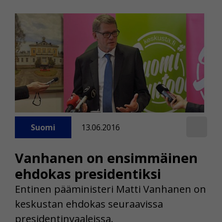
Suomi
13.06.2016
Vanhanen on ensimmäinen
ehdokas presidentiksi
Entinen pääministeri Matti Vanhanen on
keskustan ehdokas seuraavissa
presidentinvaaleissa.