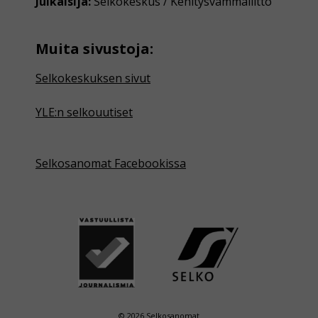
Julkaisija:
Selkokeskus / Kehitysvammaliitto
Muita sivustoja:
Selkokeskuksen sivut
YLE:n selkouutiset
Selkosanomat Facebookissa
© 2026 Selkosanomat