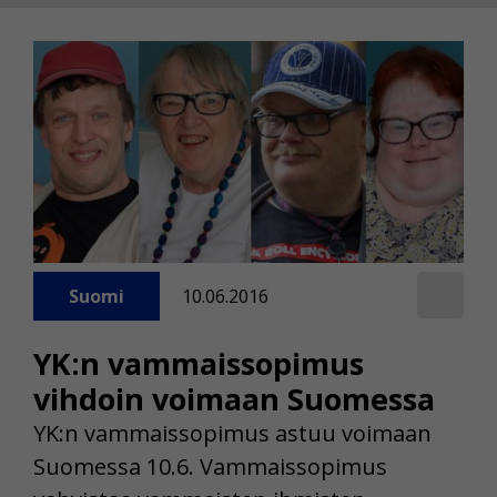
Suomi
10.06.2016
YK:n vammaissopimus
vihdoin voimaan Suomessa
YK:n vammaissopimus astuu voimaan
Suomessa 10.6. Vammaissopimus