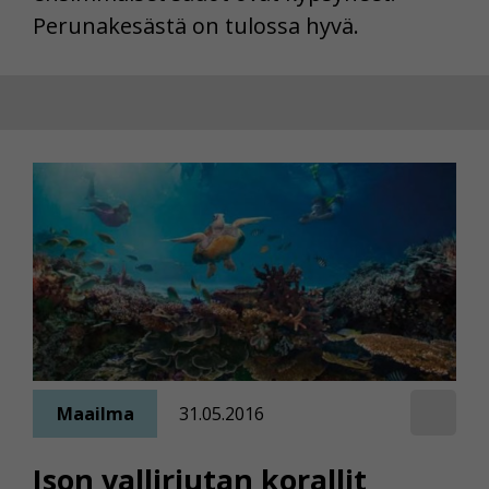
Perunakesästä on tulossa hyvä.
Maailma
31.05.2016
Ison valliriutan korallit