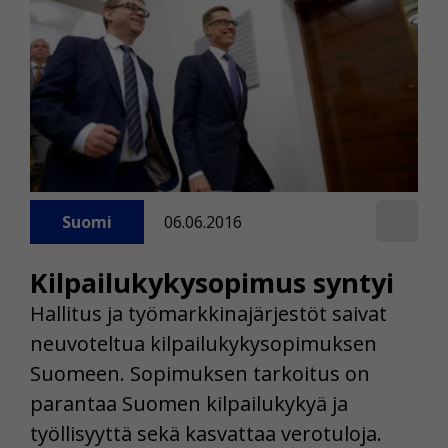
Suomi
06.06.2016
Kilpailukykysopimus syntyi
Hallitus ja työmarkkinajärjestöt saivat
neuvoteltua kilpailukykysopimuksen
Suomeen. Sopimuksen tarkoitus on
parantaa Suomen kilpailukykyä ja
työllisyyttä sekä kasvattaa verotuloja.