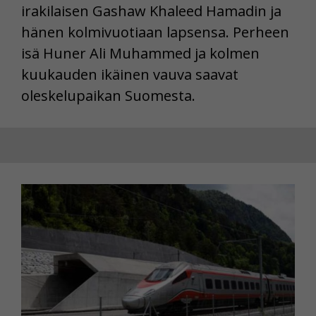
irakilaisen Gashaw Khaleed Hamadin ja
hänen kolmivuotiaan lapsensa. Perheen
isä Huner Ali Muhammed ja kolmen
kuukauden ikäinen vauva saavat
oleskelupaikan Suomesta.