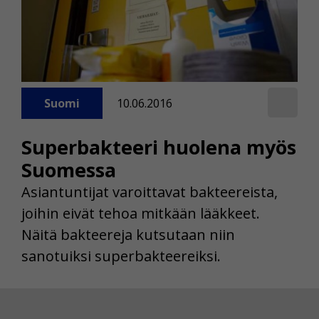
Suomi
10.06.2016
Superbakteeri huolena myös
Suomessa
Asiantuntijat varoittavat bakteereista,
joihin eivät tehoa mitkään lääkkeet.
Näitä bakteereja kutsutaan niin
sanotuiksi superbakteereiksi.