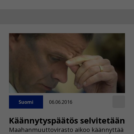
Suomi
06.06.2016
Käännytyspäätös selvitetään
Maahanmuuttovirasto aikoo käännyttää