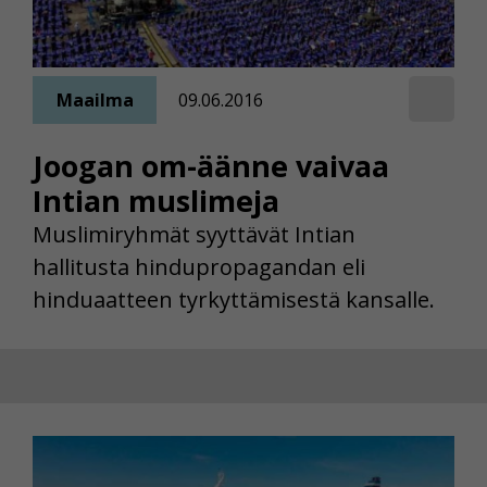
Maailma
09.06.2016
Joogan om-äänne vaivaa
Intian muslimeja
Muslimiryhmät syyttävät Intian
hallitusta hindupropagandan eli
hinduaatteen tyrkyttämisestä kansalle.