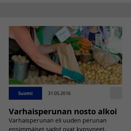
Suomi
31.05.2016
Varhaisperunan nosto alkoi
Varhaisperunan eli uuden perunan
ensimmäiset sadot ovat kypsyneet.