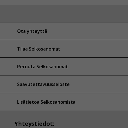
Ota yhteyttä
Tilaa Selkosanomat
Peruuta Selkosanomat
Saavutettavuusseloste
Lisätietoa Selkosanomista
Yhteystiedot: