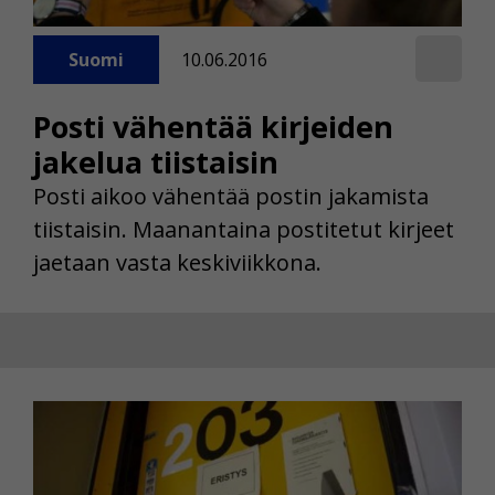
Suomi
10.06.2016
Posti vähentää kirjeiden
jakelua tiistaisin
Posti aikoo vähentää postin jakamista
tiistaisin. Maanantaina postitetut kirjeet
jaetaan vasta keskiviikkona.