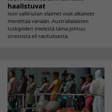
haalistuvat
Ison valliriutan eläimet ovat alkaneet
menettää väriään. Australialaisten
tutkijoiden mielestä tämä johtuu
stressistä eli rasituksesta.