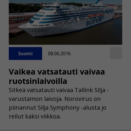
Suomi
08.06.2016
Vaikea vatsatauti vaivaa
ruotsinlaivoilla
Sitkeä vatsatauti vaivaa Tallink Silja -
varustamon laivoja. Norovirus on
piinannut Silja Symphony -alusta jo
reilut kaksi viikkoa.