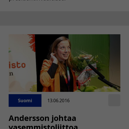
Suomi
13.06.2016
Andersson johtaa
vasemmistoliittoa