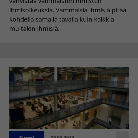
vahvistaa vammaisten ihmisten
ihmisoikeuksia. Vammaisia ihmisiä pitää
kohdella samalla tavalla kuin kaikkia
muitakin ihmisiä.