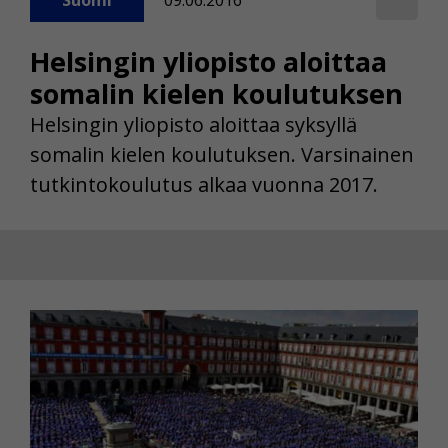
Suomi
09.06.2016
Helsingin yliopisto aloittaa
somalin kielen koulutuksen
Helsingin yliopisto aloittaa syksyllä
somalin kielen koulutuksen. Varsinainen
tutkintokoulutus alkaa vuonna 2017.