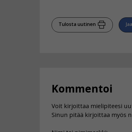
Tulosta uutinen
Ja
Kommentoi
Voit kirjoittaa mielipiteesi 
Sinun pitää kirjoittaa myös n