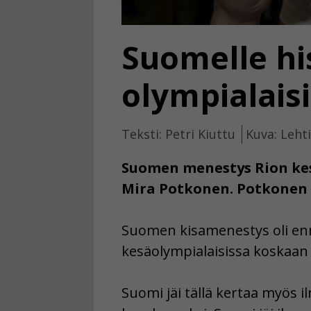
Suomelle hi
olympialais
Teksti: Petri Kiuttu
Kuva: Leht
Suomen menestys Rion kesä
Mira Potkonen. Potkonen t
Suomen kisamenestys oli enn
kesäolympialaisissa koskaan
Suomi jäi tällä kertaa myös i