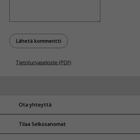
Tietoturvaseloste (PDF)
Ota yhteyttä
Tilaa Selkosanomat