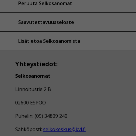
Peruuta Selkosanomat
Saavutettavuusseloste
Lisätietoa Selkosanomista
Yhteystiedot:
Selkosanomat
Linnoitustie 2 B
02600 ESPOO
Puhelin: (09) 34809 240
Sähköposti:
selkokeskus@kvl.fi