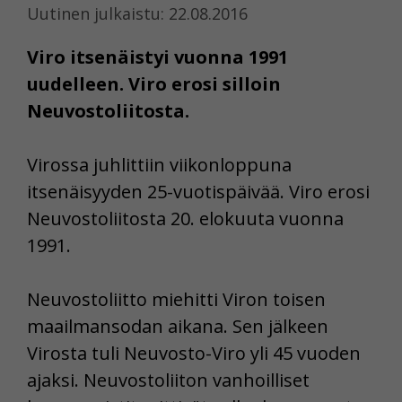
Uutinen julkaistu: 22.08.2016
Viro itsenäistyi vuonna 1991
uudelleen. Viro erosi silloin
Neuvostoliitosta.
Virossa juhlittiin viikonloppuna
itsenäisyyden 25-vuotispäivää. Viro erosi
Neuvostoliitosta 20. elokuuta vuonna
1991.
Neuvostoliitto miehitti Viron toisen
maailmansodan aikana. Sen jälkeen
Virosta tuli Neuvosto-Viro yli 45 vuoden
ajaksi. Neuvostoliiton vanhoilliset