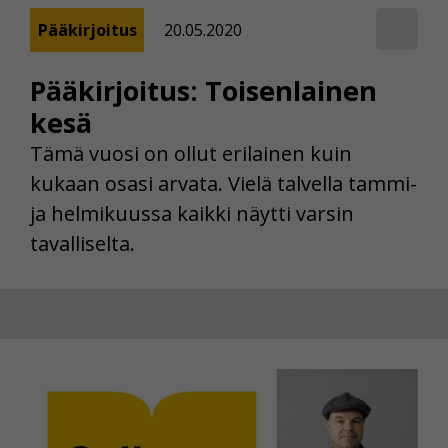
Pääkirjoitus
20.05.2020
Pääkirjoitus: Toisenlainen
kesä
Tämä vuosi on ollut erilainen kuin
kukaan osasi arvata. Vielä talvella tammi-
ja helmikuussa kaikki näytti varsin
tavalliselta.