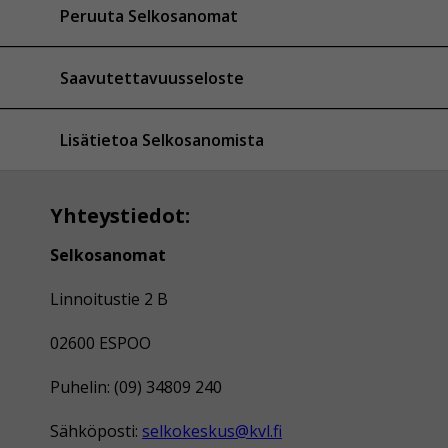
Peruuta Selkosanomat
Saavutettavuusseloste
Lisätietoa Selkosanomista
Yhteystiedot:
Selkosanomat
Linnoitustie 2 B
02600 ESPOO
Puhelin: (09) 34809 240
Sähköposti:
selkokeskus@kvl.fi