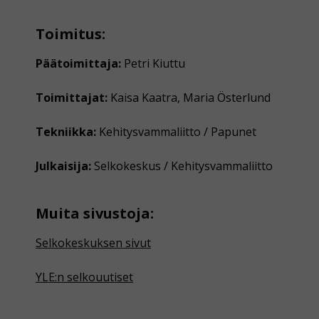
Toimitus:
Päätoimittaja:
Petri Kiuttu
Toimittajat:
Kaisa Kaatra, Maria Österlund
Tekniikka:
Kehitysvammaliitto / Papunet
Julkaisija:
Selkokeskus / Kehitysvammaliitto
Muita sivustoja:
Selkokeskuksen sivut
YLE:n selkouutiset