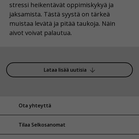
stressi heikentävät oppimiskykyä ja
jaksamista. Tästä syystä on tärkeä
muistaa levätä ja pitää taukoja. Näin
aivot voivat palautua.
Lataa lisää uutisia
Ota yhteyttä
Tilaa Selkosanomat