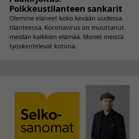
Poikkeustilanteen sankarit
Olemme eläneet koko kevään uudessa
tilanteessa. Koronavirus on muuttanut
meidän kaikkien elämää. Monet meistä
työskentelevät kotona.