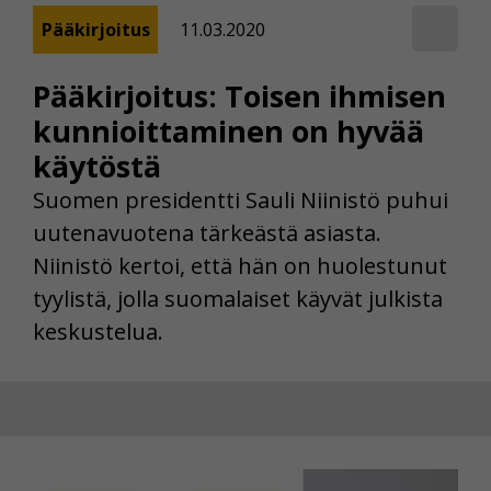
Pääkirjoitus
11.03.2020
Pääkirjoitus: Toisen ihmisen
kunnioittaminen on hyvää
käytöstä
Suomen presidentti Sauli Niinistö puhui
uutenavuotena tärkeästä asiasta.
Niinistö kertoi, että hän on huolestunut
tyylistä, jolla suomalaiset käyvät julkista
keskustelua.