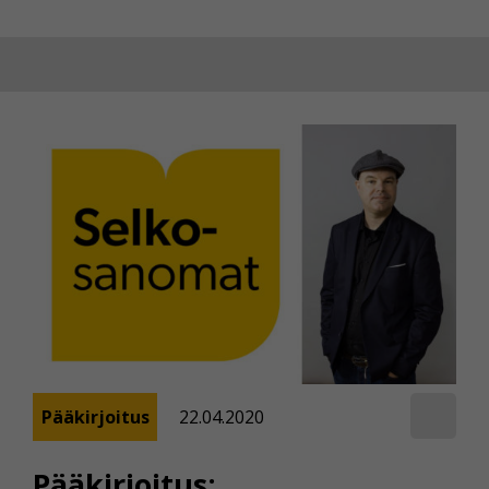
Pääkirjoitus
22.04.2020
Pääkirjoitus: