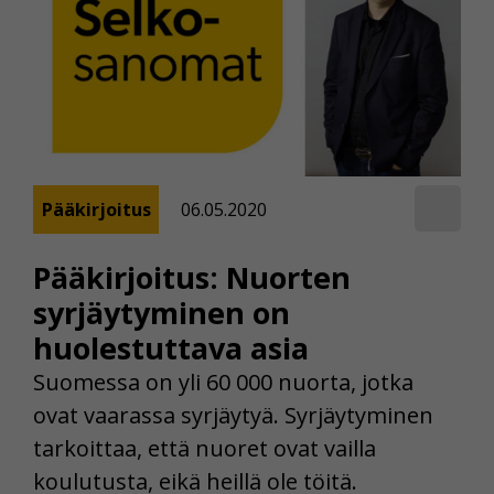
Pääkirjoitus
06.05.2020
Pääkirjoitus: Nuorten
syrjäytyminen on
huolestuttava asia
Suomessa on yli 60 000 nuorta, jotka
ovat vaarassa syrjäytyä. Syrjäytyminen
tarkoittaa, että nuoret ovat vailla
koulutusta, eikä heillä ole töitä.