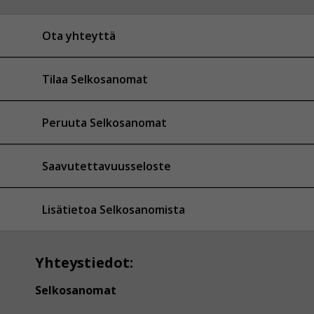
Ota yhteyttä
Tilaa Selkosanomat
Peruuta Selkosanomat
Saavutettavuusseloste
Lisätietoa Selkosanomista
Yhteystiedot:
Selkosanomat