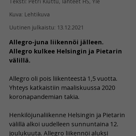
Teksti: Petri Kiuttu, lähteet HS, Yle
Kuva: Lehtikuva
Uutinen julkaistu: 13.12.2021
Allegro-juna liikennöi jälleen.
Allegro kulkee Helsingin ja Pietarin
välillä.
Allegro oli pois liikenteestä 1,5 vuotta.
Yhteys katkaistiin maaliskuussa 2020
koronapandemian takia.
Henkilöjunaliikenne Helsingin ja Pietarin
välillä alkoi uudelleen sunnuntaina 12.
joulukuuta. Allegro liikennöi aluksi