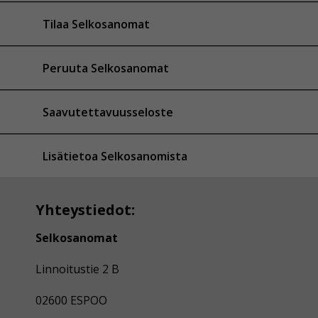
Tilaa Selkosanomat
Peruuta Selkosanomat
Saavutettavuusseloste
Lisätietoa Selkosanomista
Yhteystiedot:
Selkosanomat
Linnoitustie 2 B
02600 ESPOO