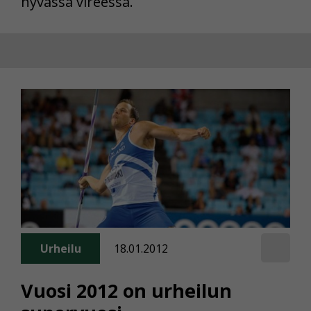
hyvässä vireessä.
Urheilu
18.01.2012
Vuosi 2012 on urheilun