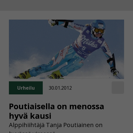
Urheilu
30.01.2012
Poutiaisella on menossa
hyvä kausi
Alppihiihtäjä Tanja Poutiainen on