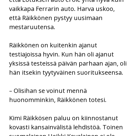
vaikkapa Ferrarin auto. Harva uskoo,
että Räikkönen pystyy uusimaan
mestaruutensa.
Räikkönen on kuitenkin ajanut
testiajoissa hyvin. Kun hän oli ajanut
yksissä testeissä päivän parhaan ajan, oli
hän itsekin tyytyväinen suoritukseensa.
– Olisihan se voinut mennä
huonomminkin, Räikkönen totesi.
Kimi Räikkösen paluu on kiinnostanut
kovasti kansainvälistä lehdistöä. Toinen