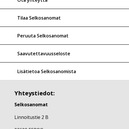
Tilaa Selkosanomat
Peruuta Selkosanomat
Saavutettavuusseloste
Lisätietoa Selkosanomista
Yhteystiedot:
Selkosanomat
Linnoitustie 2 B