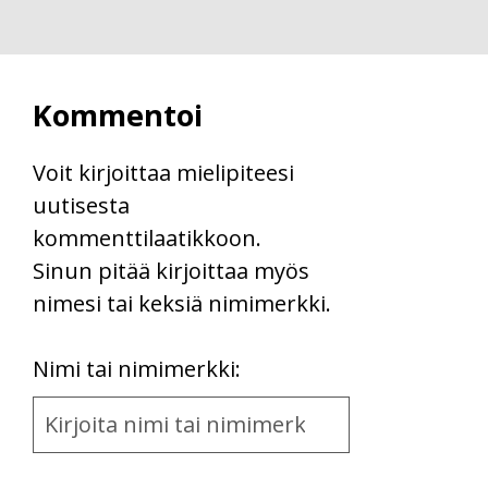
Kommentoi
Voit kirjoittaa mielipiteesi
uutisesta
kommenttilaatikkoon.
Sinun pitää kirjoittaa myös
nimesi tai keksiä nimimerkki.
First
Nimi tai nimimerkki:
Name
and
Location