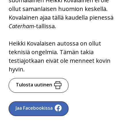
suomalainen Heikki Kovalainen ei ole
ollut samanlaisen huomion keskellä.
Kovalainen ajaa tällä kaudella pienessä
Caterham
-tallissa.
Heikki Kovalaisen autossa on ollut
teknisiä ongelmia. Tämän takia
testiajotkaan eivät ole menneet kovin
hyvin.
Tulosta uutinen
Jaa Facebookissa