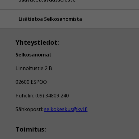
Lisätietoa Selkosanomista
Yhteystiedot:
Selkosanomat
Linnoitustie 2 B
02600 ESPOO
Puhelin: (09) 34809 240
Sähköposti:
selkokeskus@kvl.fi
Toimitus: