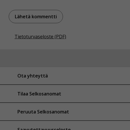
Tietoturvaseloste (PDF)
Ota yhteyttä
Tilaa Selkosanomat
Peruuta Selkosanomat
Saavutettavuusseloste