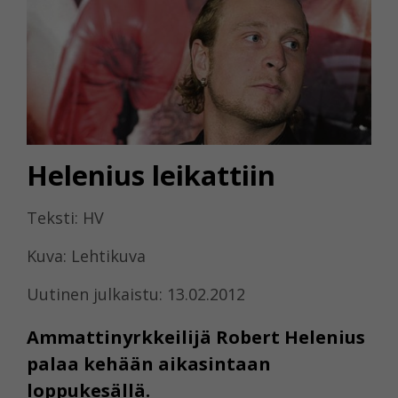
Helenius leikattiin
Teksti: HV
Kuva: Lehtikuva
Uutinen julkaistu: 13.02.2012
Ammattinyrkkeilijä Robert Helenius
palaa kehään aikasintaan
loppukesällä.