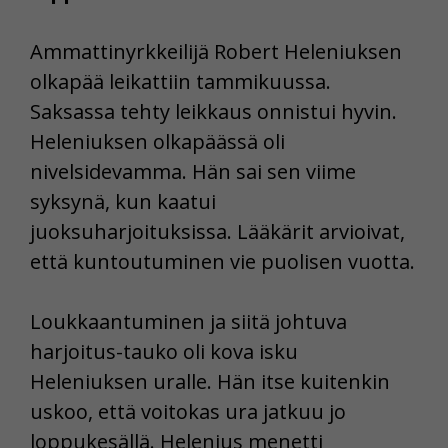
Ammattinyrkkeilijä Robert Heleniuksen
olkapää leikattiin tammikuussa.
Saksassa tehty leikkaus onnistui hyvin.
Heleniuksen olkapäässä oli
nivelsidevamma. Hän sai sen viime
syksynä, kun kaatui
juoksuharjoituksissa. Lääkärit arvioivat,
että kuntoutuminen vie puolisen vuotta.
Loukkaantuminen ja siitä johtuva
harjoitus-tauko oli kova isku
Heleniuksen uralle. Hän itse kuitenkin
uskoo, että voitokas ura jatkuu jo
loppukesällä. Helenius menetti