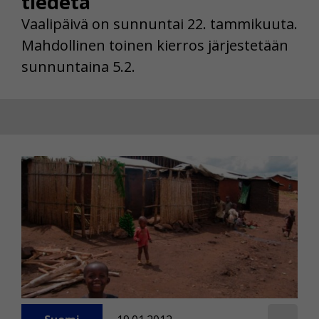
tiedetä
Vaalipäivä on sunnuntai 22. tammikuuta.
Mahdollinen toinen kierros järjestetään
sunnuntaina 5.2.