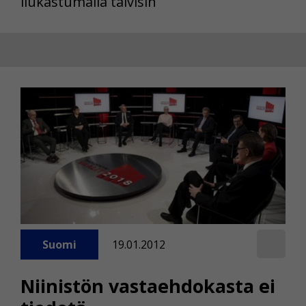
liukastumalla talvisin
Suomi
19.01.2012
Niinistön vastaehdokasta ei