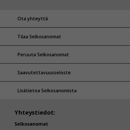
Ota yhteyttä
Tilaa Selkosanomat
Peruuta Selkosanomat
Saavutettavuusseloste
Lisätietoa Selkosanomista
Yhteystiedot:
Selkosanomat