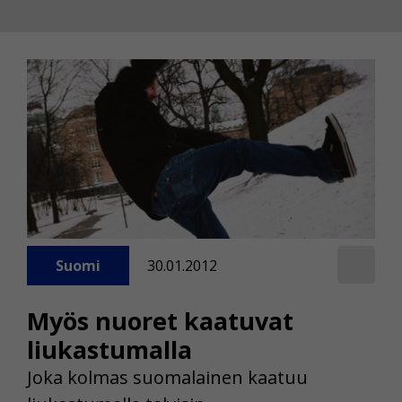
Suomi
30.01.2012
Myös nuoret kaatuvat
liukastumalla
Joka kolmas suomalainen kaatuu