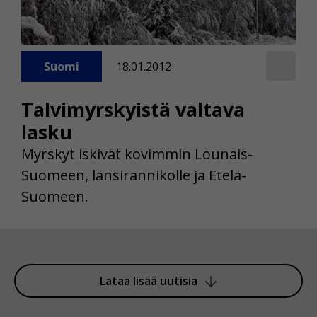
Suomi
18.01.2012
Talvimyrskyistä valtava
lasku
Myrskyt iskivät kovimmin Lounais-
Suomeen, länsirannikolle ja Etelä-
Suomeen.
Lataa lisää uutisia