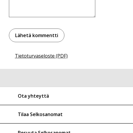
Tietoturvaseloste (PDF)
Ota yhteyttä
Tilaa Selkosanomat
Peruuta Selkosanomat