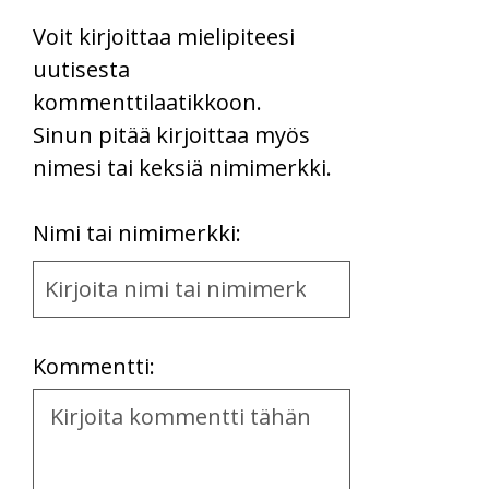
Voit kirjoittaa mielipiteesi
uutisesta
kommenttilaatikkoon.
Sinun pitää kirjoittaa myös
nimesi tai keksiä nimimerkki.
First
Nimi tai nimimerkki:
Name
and
Location
Kommentti:
Kommentti