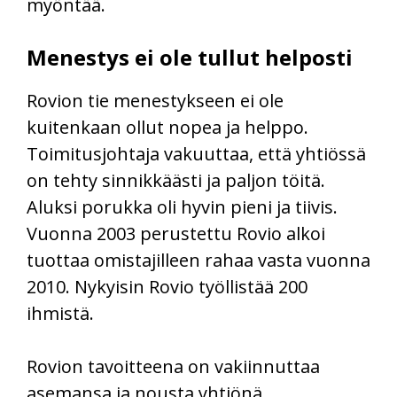
myöntää.
Menestys ei ole tullut helposti
Rovion tie menestykseen ei ole
kuitenkaan ollut nopea ja helppo.
Toimitusjohtaja vakuuttaa, että yhtiössä
on tehty sinnikkäästi ja paljon töitä.
Aluksi porukka oli hyvin pieni ja tiivis.
Vuonna 2003 perustettu Rovio alkoi
tuottaa omistajilleen rahaa vasta vuonna
2010. Nykyisin Rovio työllistää 200
ihmistä.
Rovion tavoitteena on vakiinnuttaa
asemansa ja nousta yhtiönä