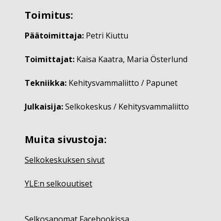
Toimitus:
Päätoimittaja:
Petri Kiuttu
Toimittajat:
Kaisa Kaatra, Maria Österlund
Tekniikka:
Kehitysvammaliitto / Papunet
Julkaisija:
Selkokeskus / Kehitysvammaliitto
Muita sivustoja:
Selkokeskuksen sivut
YLE:n selkouutiset
Selkosanomat Facebookissa