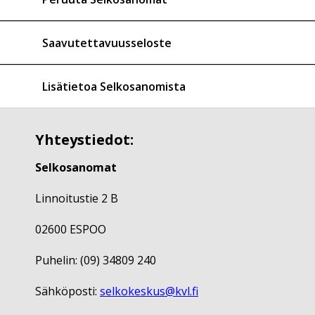
Saavutettavuusseloste
Lisätietoa Selkosanomista
Yhteystiedot:
Selkosanomat
Linnoitustie 2 B
02600 ESPOO
Puhelin: (09) 34809 240
Sähköposti:
selkokeskus@kvl.fi