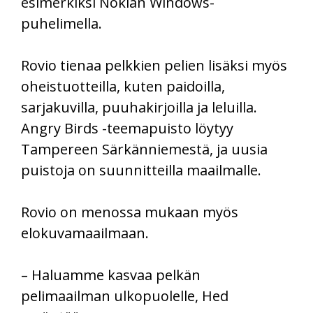
esimerkiksi Nokian Windows-
puhelimella.
Rovio tienaa pelkkien pelien lisäksi myös
oheistuotteilla, kuten paidoilla,
sarjakuvilla, puuhakirjoilla ja leluilla.
Angry Birds -teemapuisto löytyy
Tampereen Särkänniemestä, ja uusia
puistoja on suunnitteilla maailmalle.
Rovio on menossa mukaan myös
elokuvamaailmaan.
– Haluamme kasvaa pelkän
pelimaailman ulkopuolelle, Hed