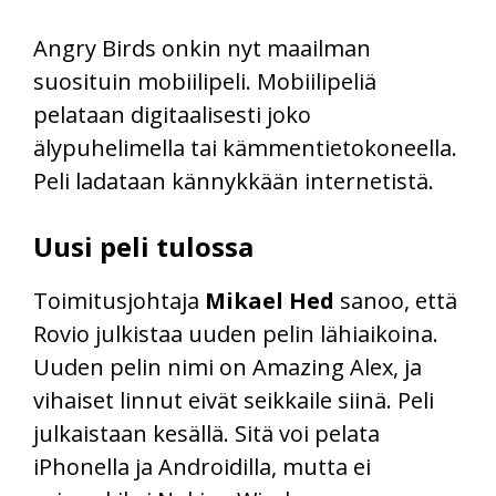
Angry Birds onkin nyt maailman
suosituin mobiilipeli. Mobiilipeliä
pelataan digitaalisesti joko
älypuhelimella tai kämmentietokoneella.
Peli ladataan kännykkään internetistä.
Uusi peli tulossa
Toimitusjohtaja
Mikael Hed
sanoo, että
Rovio julkistaa uuden pelin lähiaikoina.
Uuden pelin nimi on Amazing Alex, ja
vihaiset linnut eivät seikkaile siinä. Peli
julkaistaan kesällä. Sitä voi pelata
iPhonella ja Androidilla, mutta ei