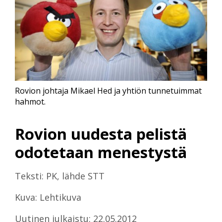
Rovion johtaja Mikael Hed ja yhtiön tunnetuimmat
hahmot.
Rovion uudesta pelistä
odotetaan menestystä
Teksti: PK, lähde STT
Kuva: Lehtikuva
Uutinen julkaistu: 22.05.2012