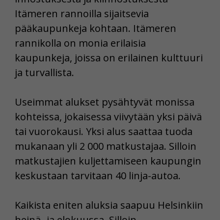
Itämeren rannoilla sijaitsevia
pääkaupunkeja kohtaan. Itämeren
rannikolla on monia erilaisia
kaupunkeja, joissa on erilainen kulttuuri
ja turvallista.
Useimmat alukset pysähtyvät monissa
kohteissa, jokaisessa viivytään yksi päivä
tai vuorokausi. Yksi alus saattaa tuoda
mukanaan yli 2 000 matkustajaa. Silloin
matkustajien kuljettamiseen kaupungin
keskustaan tarvitaan 40 linja-autoa.
Kaikista eniten aluksia saapuu Helsinkiin
heinä- ja elokuussa. Silloin