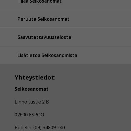
Tilaa Selkosanomat
Peruuta Selkosanomat
Saavutettavuusseloste
Lisätietoa Selkosanomista
Yhteystiedot:
Selkosanomat
Linnoitustie 2 B
02600 ESPOO
Puhelin: (09) 34809 240