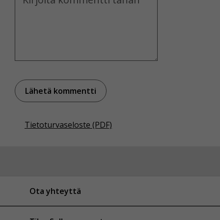
Tietoturvaseloste (PDF)
Ota yhteyttä