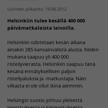
Uutinen julkaistu: 19.06.2012
Helsinkiin tulee kesällä 400 000
päivämatkalaista laivoilla.
Helsinkiin odotetaan kesän aikana
ainakin 285 kansainvälistä alusta. Niiden
mukana saapuu yli 400 000
risteilyvierasta. Helsinkiin saapuu tänä
kesänä ennätyksellisen paljon
risteilyaluksia ja -matkustajia. Näin
vilkasta ei ole ollut ikinä aiemmin.
Helsingin suosio johtuu yleisestä
innostuksesta ja kiinnostuksesta