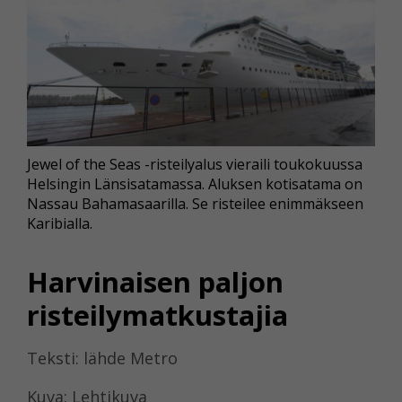
Jewel of the Seas -risteilyalus vieraili toukokuussa
Helsingin Länsisatamassa. Aluksen kotisatama on
Nassau Bahamasaarilla. Se risteilee enimmäkseen
Karibialla.
Harvinaisen paljon
risteilymatkustajia
Teksti: lähde Metro
Kuva: Lehtikuva