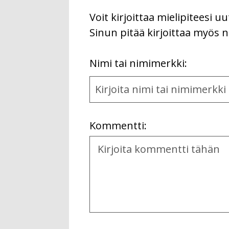
Voit kirjoittaa mielipiteesi 
Sinun pitää kirjoittaa myös n
First
Nimi tai nimimerkki:
Name
and
Location
Kommentti:
Kommentti