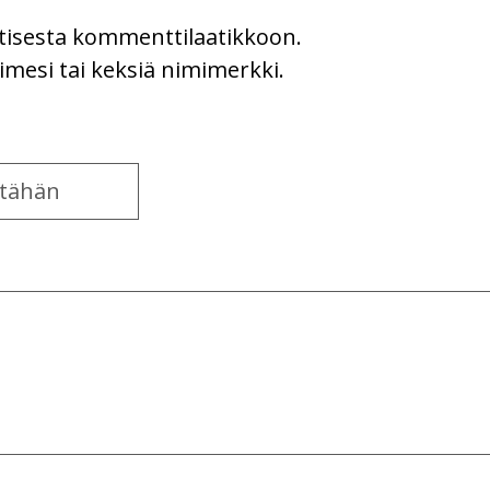
uutisesta kommenttilaatikkoon.
imesi tai keksiä nimimerkki.