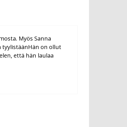
uhmosta. Myös Sanna
 tyylistäänHän on ollut
len, että hän laulaa