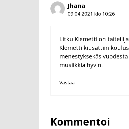
Jhana
09.04.2021 klo 10:26
Litku Klemetti on taiteil
Klemetti kiusattiin koulu
menestyksekäs vuodesta 2
musiikkia hyvin.
Vastaa
Kommentoi