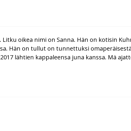
ija. Litku oikea nimi on Sanna. Hän on kotisin K
ssa. Hän on tullut on tunnettuksi omaperäisestä
017 lähtien kappaleensa juna kanssa. Mä ajatte