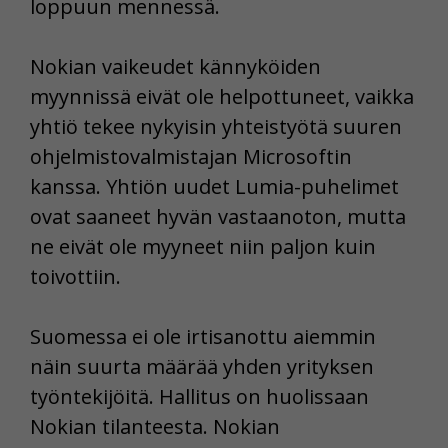
loppuun mennessä.
Nokian vaikeudet kännyköiden
myynnissä eivät ole helpottuneet, vaikka
yhtiö tekee nykyisin yhteistyötä suuren
ohjelmistovalmistajan Microsoftin
kanssa. Yhtiön uudet Lumia-puhelimet
ovat saaneet hyvän vastaanoton, mutta
ne eivät ole myyneet niin paljon kuin
toivottiin.
Suomessa ei ole irtisanottu aiemmin
näin suurta määrää yhden yrityksen
työntekijöitä. Hallitus on huolissaan
Nokian tilanteesta. Nokian