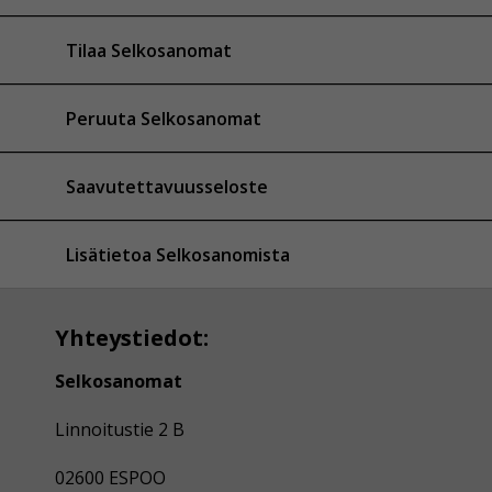
Tilaa Selkosanomat
Peruuta Selkosanomat
Saavutettavuusseloste
Lisätietoa Selkosanomista
Yhteystiedot:
Selkosanomat
Linnoitustie 2 B
02600 ESPOO