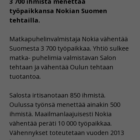
3 700 ihmistä menettää
työpaikkansa Nokian Suomen
tehtailla.
Matkapuhelinvalmistaja Nokia vähentää
Suomesta 3 700 työpaikkaa. Yhtiö sulkee
matka- puhelimia valmistavan Salon
tehtaan ja vähentää Oulun tehtaan
tuotantoa.
Salosta irtisanotaan 850 ihmistä.
Oulussa työnsä menettää ainakin 500
ihmistä. Maailmanlaajuisesti Nokia
vähentää peräti 10 000 työpaikkaa.
Vähennykset toteutetaan vuoden 2013