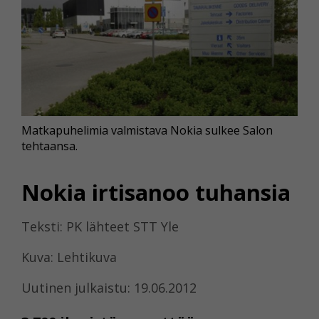
Matkapuhelimia valmistava Nokia sulkee Salon
tehtaansa.
Nokia irtisanoo tuhansia
Teksti: PK lähteet STT Yle
Kuva: Lehtikuva
Uutinen julkaistu: 19.06.2012