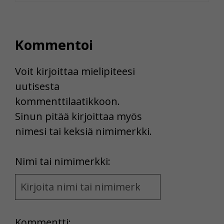
Kommentoi
Voit kirjoittaa mielipiteesi
uutisesta
kommenttilaatikkoon.
Sinun pitää kirjoittaa myös
nimesi tai keksiä nimimerkki.
First
Nimi tai nimimerkki:
Name
and
Location
Kommentti: