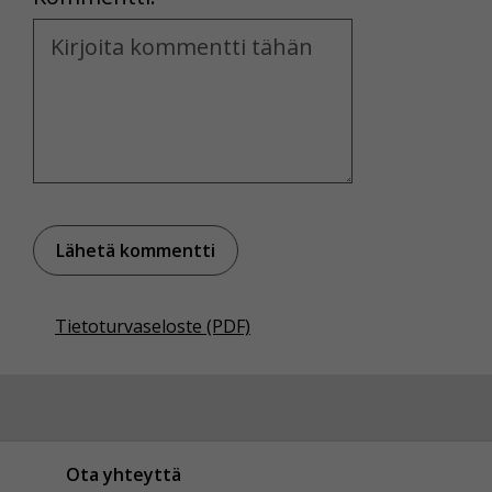
Kommentti
Tietoturvaseloste (PDF)
Ota yhteyttä