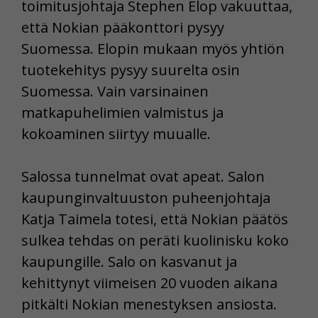
toimitusjohtaja Stephen Elop vakuuttaa,
että Nokian pääkonttori pysyy
Suomessa. Elopin mukaan myös yhtiön
tuotekehitys pysyy suurelta osin
Suomessa. Vain varsinainen
matkapuhelimien valmistus ja
kokoaminen siirtyy muualle.
Salossa tunnelmat ovat apeat. Salon
kaupunginvaltuuston puheenjohtaja
Katja Taimela totesi, että Nokian päätös
sulkea tehdas on peräti kuolinisku koko
kaupungille. Salo on kasvanut ja
kehittynyt viimeisen 20 vuoden aikana
pitkälti Nokian menestyksen ansiosta.