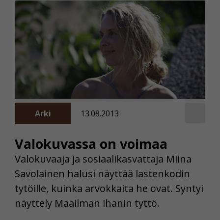
Arki
13.08.2013
Valokuvassa on voimaa
Valokuvaaja ja sosiaalikasvattaja Miina
Savolainen halusi näyttää lastenkodin
tytöille, kuinka arvokkaita he ovat. Syntyi
näyttely Maailman ihanin tyttö.