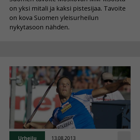
on yksi mitali ja kaksi pistesijaa. Tavoite
on kova Suomen yleisurheilun
nykytasoon nähden.
Urheilu
13.08.2013