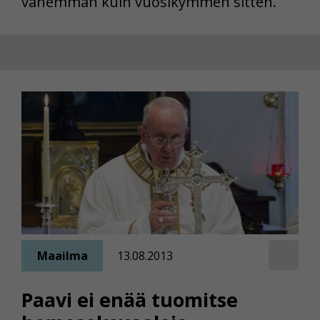
vähemmän kuin vuosikymmen sitten.
Maailma
13.08.2013
Paavi ei enää tuomitse