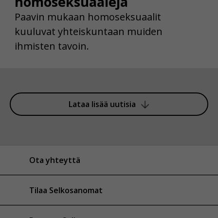
homoseksuaaleja
Paavin mukaan homoseksuaalit
kuuluvat yhteiskuntaan muiden
ihmisten tavoin.
Lataa lisää uutisia
Ota yhteyttä
Tilaa Selkosanomat