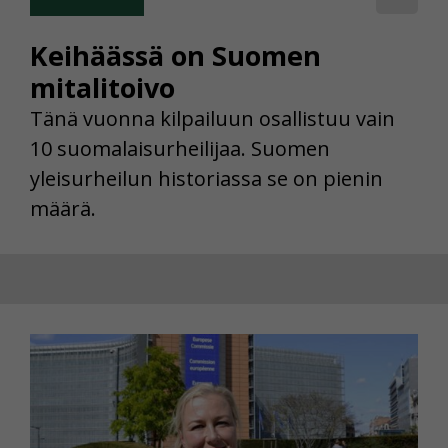
Keihäässä on Suomen
mitalitoivo
Tänä vuonna kilpailuun osallistuu vain
10 suomalaisurheilijaa. Suomen
yleisurheilun historiassa se on pienin
määrä.