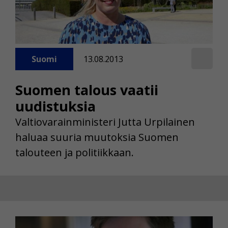
Suomi
13.08.2013
Suomen talous vaatii
uudistuksia
Valtiovarainministeri Jutta Urpilainen
haluaa suuria muutoksia Suomen
talouteen ja politiikkaan.