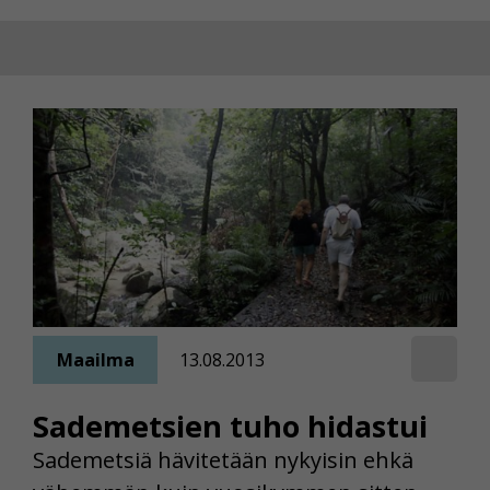
Maailma
13.08.2013
Sademetsien tuho hidastui
Sademetsiä hävitetään nykyisin ehkä