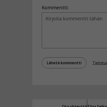
Kommentti:
Kommentti
Tietotu
Ota yhteyttä
Tilaa Sel