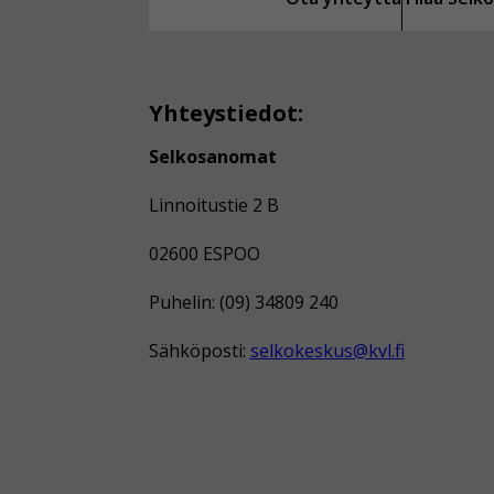
Yhteystiedot:
Selkosanomat
Linnoitustie 2 B
02600 ESPOO
Puhelin: (09) 34809 240
Sähköposti:
selkokeskus@kvl.fi