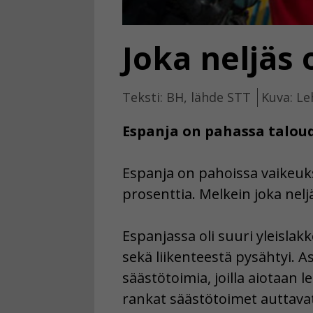
Joka neljäs
Teksti: BH, lähde STT
Kuva: Le
Espanja on pahassa taloud
Espanja on pahoissa vaikeuks
prosenttia. Melkein joka neljä
Espanjassa oli suuri yleislak
sekä liikenteestä pysähtyi. 
säästötoimia, joilla aiotaan 
rankat säästötoimet auttava