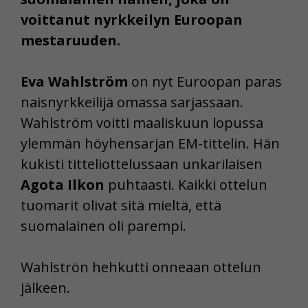
voittanut nyrkkeilyn Euroopan
mestaruuden.
Eva Wahlström
on nyt Euroopan paras
naisnyrkkeilijä omassa sarjassaan.
Wahlström voitti maaliskuun lopussa
ylemmän höyhensarjan EM-tittelin. Hän
kukisti titteliottelussaan unkarilaisen
Agota Ilkon
puhtaasti. Kaikki ottelun
tuomarit olivat sitä mieltä, että
suomalainen oli parempi.
Wahlströn hehkutti onneaan ottelun
jälkeen.