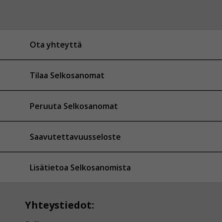
Ota yhteyttä
Tilaa Selkosanomat
Peruuta Selkosanomat
Saavutettavuusseloste
Lisätietoa Selkosanomista
Yhteystiedot: