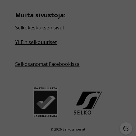
Muita sivustoja:
Selkokeskuksen sivut
YLE:n selkouutiset
Selkosanomat Facebookissa
© 2026 Selkosanomat