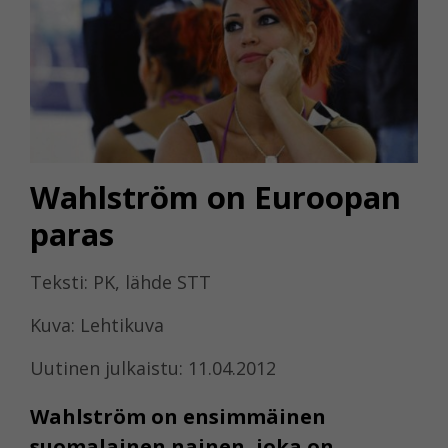
Wahlström on Euroopan
paras
Teksti: PK, lähde STT
Kuva: Lehtikuva
Uutinen julkaistu: 11.04.2012
Wahlström on ensimmäinen
suomalainen nainen, joka on