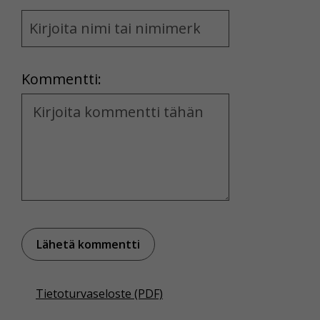
Name
and
Location
Kommentti:
Kommentti
Tietoturvaseloste (PDF)