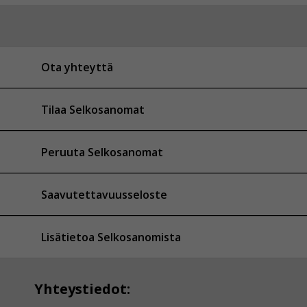
Ota yhteyttä
Tilaa Selkosanomat
Peruuta Selkosanomat
Saavutettavuusseloste
Lisätietoa Selkosanomista
Yhteystiedot: