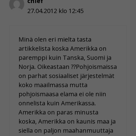
chief
27.04.2012 klo 12:45
Minä olen eri mielta tasta
artikkelista koska Amerikka on
paremppi kuin Tanska, Suomi ja
Norja. Oikeastaan ??Pohjoismaissa
on parhat sosiaaliset järjestelmät
koko maailmassa mutta
pohjoismaasa elama ei ole niin
onnelista kuin Amerikassa.
Amerikka on paras minusta
koska, Amerikka on kaunis maa ja
siella on paljon maahanmuuttaja