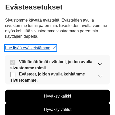
sosiaaliturva. se on hyvää.
Evästeasetukset
mutta ihmisiä aina juovat
alkoholia.mutta suomessa paljon
Sivustomme käyttää evästeitä. Evästeiden avulla
kaunis tyttöjä. myös hyviä poikia.
sivustomme toimii paremmin. Evästeiden avulla voimme
myös kehittää sivustoamme vastaamaan paremmin
käyttäjien tarpeita.
Vastaa
Lue lisää evästeistämme
Välttämättömät evästeet, joiden avulla
sivustomme toimii.
Murad
Nämä evästeet ovat aina käytössä, jotta
Evästeet, joiden avulla kehitämme
27.04.2012 klo 12:25
sivustoamme voi käyttää sujuvasti ja turvallisesti.
sivustoamme.
Näiden evästeiden avulla keräämme tietoa, miten
sivustoamme käytetään. Tiedon avulla voimme
Hyväksy kaikki
kehittää sivustoamme vastaamaan paremmin
käyttäjien tarpeita. Tietoa kerätään esimerkiksi
Suomen väitetään olevan
kävijämääristä ja siitä, mitä sivuja käytetään ja
Hyväksy valitut
maailman onnellisin maa.
miten sivuilla liikutaan. Emme kuitenkaan kerää