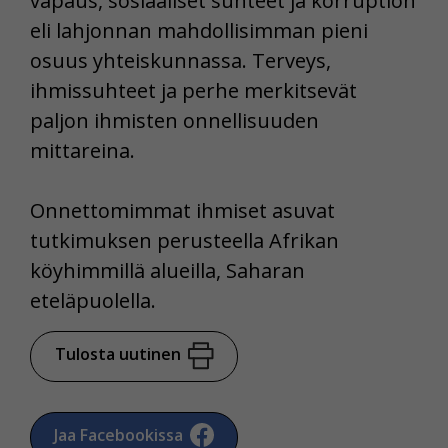
vapaus, sosiaaliset suhteet ja korruption
eli lahjonnan mahdollisimman pieni
osuus yhteiskunnassa. Terveys,
ihmissuhteet ja perhe merkitsevät
paljon ihmisten onnellisuuden
mittareina.
Onnettomimmat ihmiset asuvat
tutkimuksen perusteella Afrikan
köyhimmillä alueilla, Saharan
eteläpuolella.
Tulosta uutinen
Jaa Facebookissa