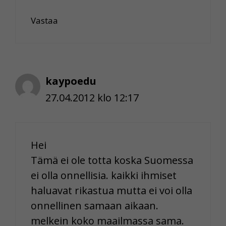
Vastaa
kaypoedu
27.04.2012 klo 12:17
Hei
Tämä ei ole totta koska Suomessa
ei olla onnellisia. kaikki ihmiset
haluavat rikastua mutta ei voi olla
onnellinen samaan aikaan.
melkein koko maailmassa sama.