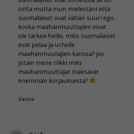
totta mutta mun mielestäni että
suomalaiset ovat vähän suuri ego.
koska maahanmuuttajien eivat
ole tärkeä heille. miks suomalaiset
evät pelaa ja urheile
maahanmuutajien kanssa? jos
jotain mene riikki miks
maahanmuuttajat maksavat
enemmän korjauksesta?
Vastaa