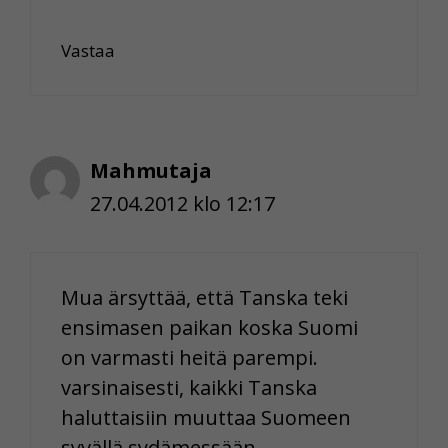
Vastaa
Mahmutaja
27.04.2012 klo 12:17
Mua ärsyttää, että Tanska teki
ensimasen paikan koska Suomi
on varmasti heitä parempi.
varsinaisesti, kaikki Tanska
haluttaisiin muuttaa Suomeen
syvällä sydämessään.