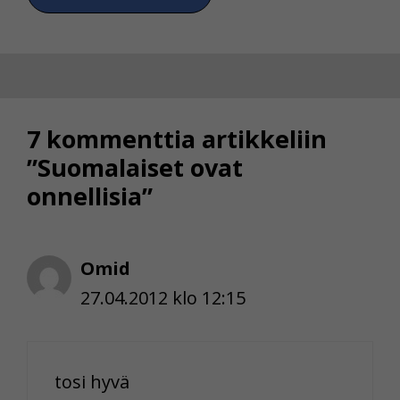
7 kommenttia artikkeliin
”Suomalaiset ovat
onnellisia”
Omid
27.04.2012 klo 12:15
tosi hyvä