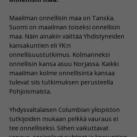
Maailman onnellisin maa on Tanska.
Suomi on maailman toiseksi onnellisin
maa. Näin ainakin väittää Yhdistyneiden
kansakuntien eli YK:n
onnellisuustutkimus. Kolmanneksi
onnellisin kansa asuu Norjassa. Kaikki
maailman kolme onnellisinta kansaa
tulevat siis tutkimuksen perusteella
Pohjoismaista.
Yhdysvaltalaisen Columbian yliopiston
tutkijoiden mukaan pelkkä vauraus ei
tee onnelliseksi. Siihen vaikuttavat