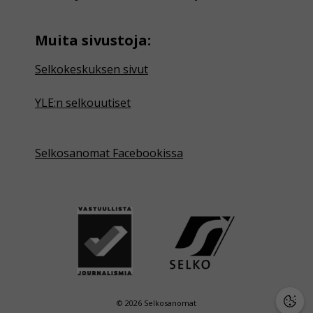
Muita sivustoja:
Selkokeskuksen sivut
YLE:n selkouutiset
Selkosanomat Facebookissa
© 2026 Selkosanomat