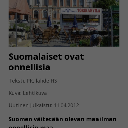
Suomalaiset ovat
onnellisia
Teksti: PK, lähde HS
Kuva: Lehtikuva
Uutinen julkaistu: 11.04.2012
Suomen väitetään olevan maailman
onnellisin maa.