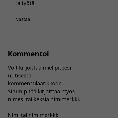
ja työtä.
Vastaa
Kommentoi
Voit kirjoittaa mielipiteesi
uutisesta
kommenttilaatikkoon.
Sinun pitää kirjoittaa myös
nimesi tai keksiä nimimerkki.
First
Nimi tai nimimerkki: