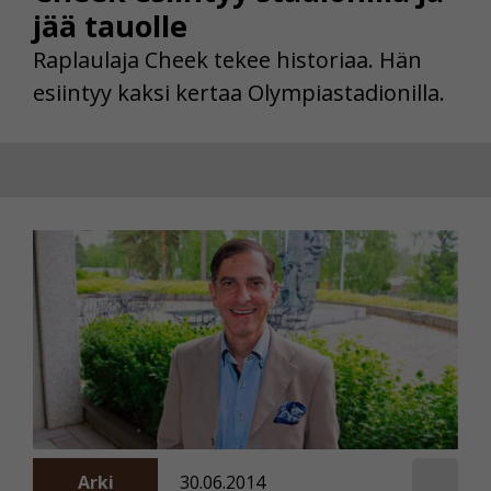
jää tauolle
Raplaulaja Cheek tekee historiaa. Hän
esiintyy kaksi kertaa Olympiastadionilla.
Arki
30.06.2014