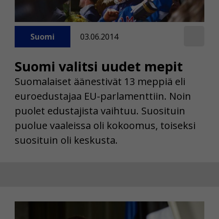
Suomi
03.06.2014
Suomi valitsi uudet mepit
Suomalaiset äänestivät 13 meppiä eli
euroedustajaa EU-parlamenttiin. Noin
puolet edustajista vaihtuu. Suosituin
puolue vaaleissa oli kokoomus, toiseksi
suosituin oli keskusta.