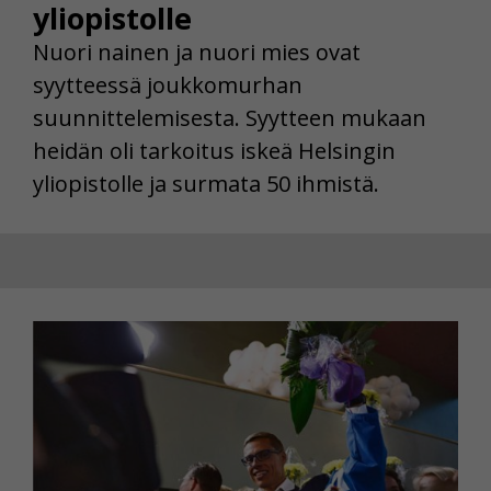
yliopistolle
Nuori nainen ja nuori mies ovat
syytteessä joukkomurhan
suunnittelemisesta. Syytteen mukaan
heidän oli tarkoitus iskeä Helsingin
yliopistolle ja surmata 50 ihmistä.