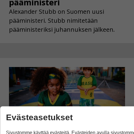
pääministeri
Alexander Stubb on Suomen uusi
pääministeri. Stubb nimitetään
pääministeriksi juhannuksen jälkeen.
Evästeasetukset
Sivustomme käyttää evästeitä. Evästeiden avulla sivustomm