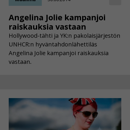
Angelina Jolie kampanjoi
raiskauksia vastaan
Hollywood-tähti ja YK:n pakolaisjärjestön
UNHCR:n hyväntahdonlähettiläs
Angelina Jolie kampanjoi raiskauksia
vastaan.