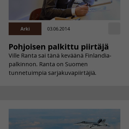
Arki
03.06.2014
Pohjoisen palkittu piirtäjä
Ville Ranta sai tänä keväänä Finlandia-
palkinnon. Ranta on Suomen
tunnetuimpia sarjakuvapiirtäjiä.