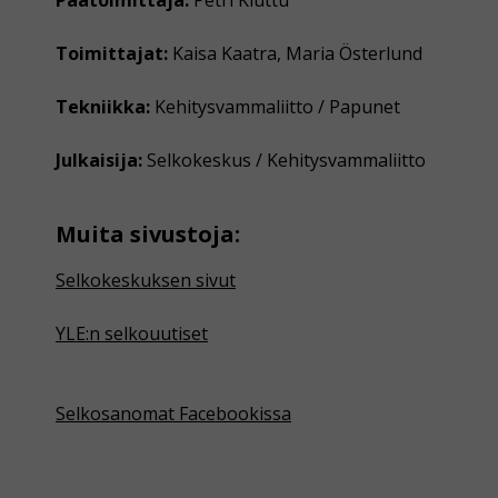
Toimittajat:
Kaisa Kaatra, Maria Österlund
Tekniikka:
Kehitysvammaliitto / Papunet
Julkaisija:
Selkokeskus / Kehitysvammaliitto
Muita sivustoja:
Selkokeskuksen sivut
YLE:n selkouutiset
Selkosanomat Facebookissa