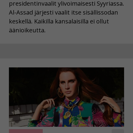
presidentinvaalit ylivoimaisesti Syyriassa.
Al-Assad järjesti vaalit itse sisällissodan
keskellä. Kaikilla kansalaisilla ei ollut
äänioikeutta.