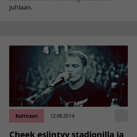
juhlaan.
Kulttuuri
12.08.2014
Cheek esiintyy stadionilla ja