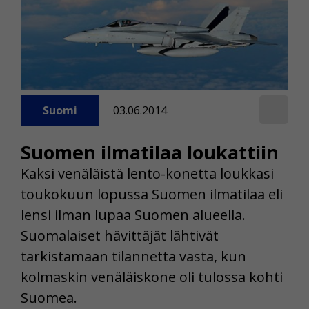
Suomi
03.06.2014
Suomen ilmatilaa loukattiin
Kaksi venäläistä lento-konetta loukkasi
toukokuun lopussa Suomen ilmatilaa eli
lensi ilman lupaa Suomen alueella.
Suomalaiset hävittäjät lähtivät
tarkistamaan tilannetta vasta, kun
kolmaskin venäläiskone oli tulossa kohti
Suomea.