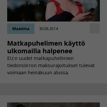
Maailma
30.06.2014
Matkapuhelimen käyttö
ulkomailla halpenee
EU:n uudet matkapuhelimien
tiedonsiirron maksurajoitukset tulevat
voimaan heinäkuun alussa.