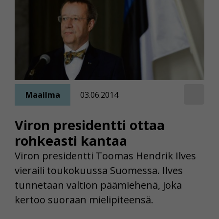
Maailma
03.06.2014
Viron presidentti ottaa
rohkeasti kantaa
Viron presidentti Toomas Hendrik Ilves
vieraili toukokuussa Suomessa. Ilves
tunnetaan valtion päämiehenä, joka
kertoo suoraan mielipiteensä.