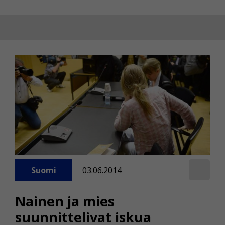
Suomi
03.06.2014
Nainen ja mies
suunnittelivat iskua