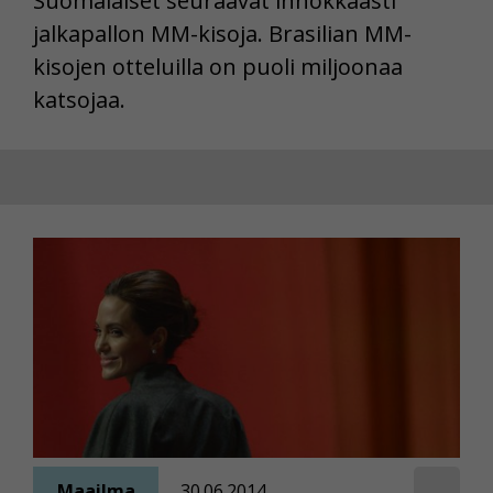
Suomalaiset seuraavat innokkaasti
jalkapallon MM-kisoja. Brasilian MM-
kisojen otteluilla on puoli miljoonaa
katsojaa.
Maailma
30.06.2014