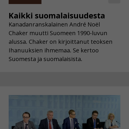
Kaikki suomalaisuudesta
Kanadanranskalainen André Noël
Chaker muutti Suomeen 1990-luvun
alussa. Chaker on kirjoittanut teoksen
Ihanuuksien ihmemaa. Se kertoo
Suomesta ja suomalaisista.