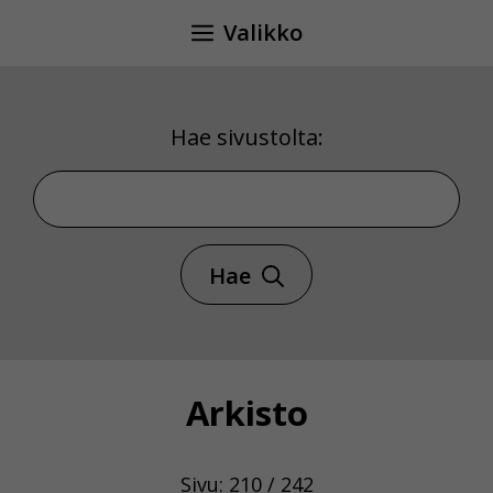
Siirry
Valikko
sisältöön
Hae sivustolta:
Hae sivustolta
Hae
Arkisto
Sivu: 210 / 242