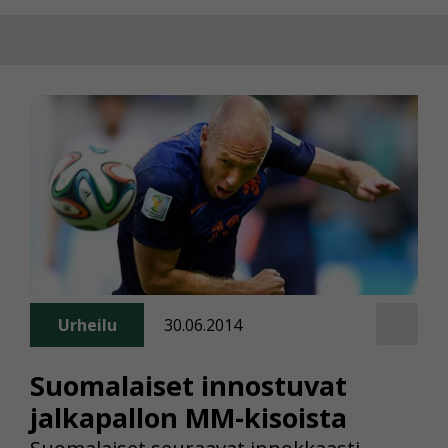
Urheilu
30.06.2014
Suomalaiset innostuvat
jalkapallon MM-kisoista