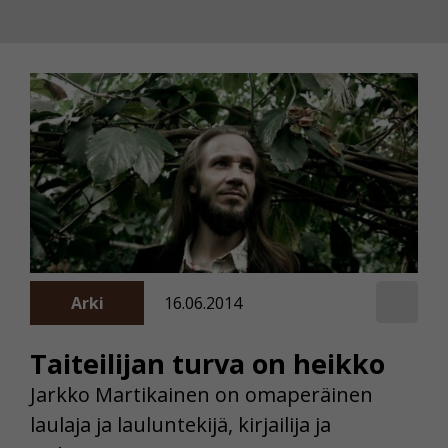
Arki
16.06.2014
Taiteilijan turva on heikko
Jarkko Martikainen on omaperäinen
laulaja ja lauluntekijä, kirjailija ja