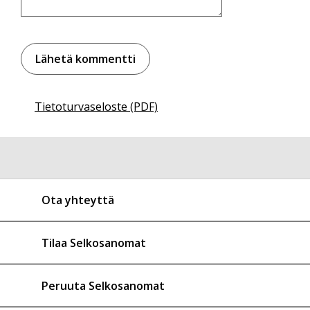
Tietoturvaseloste (PDF)
Ota yhteyttä
Tilaa Selkosanomat
Peruuta Selkosanomat