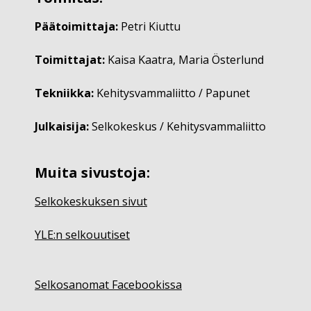
Päätoimittaja:
Petri Kiuttu
Toimittajat:
Kaisa Kaatra, Maria Österlund
Tekniikka:
Kehitysvammaliitto / Papunet
Julkaisija:
Selkokeskus / Kehitysvammaliitto
Muita sivustoja:
Selkokeskuksen sivut
YLE:n selkouutiset
Selkosanomat Facebookissa