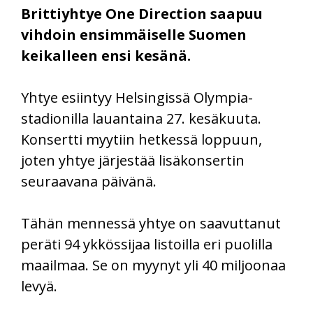
Brittiyhtye One Direction saapuu
vihdoin ensimmäiselle Suomen
keikalleen ensi kesänä.
Yhtye esiintyy Helsingissä Olympia-
stadionilla lauantaina 27. kesäkuuta.
Konsertti myytiin hetkessä loppuun,
joten yhtye järjestää lisäkonsertin
seuraavana päivänä.
Tähän mennessä yhtye on saavuttanut
peräti 94 ykkössijaa listoilla eri puolilla
maailmaa. Se on myynyt yli 40 miljoonaa
levyä.