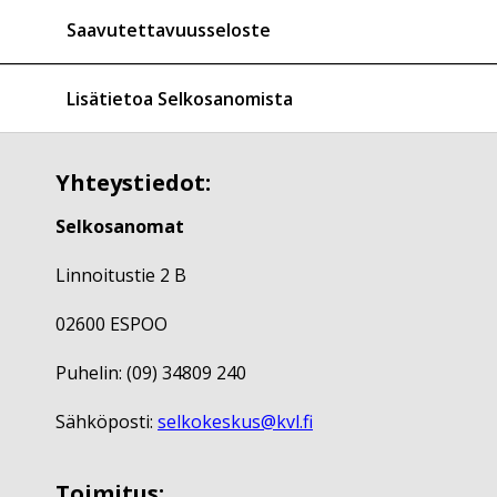
Saavutettavuusseloste
Lisätietoa Selkosanomista
Yhteystiedot:
Selkosanomat
Linnoitustie 2 B
02600 ESPOO
Puhelin: (09) 34809 240
Sähköposti:
selkokeskus@kvl.fi
Toimitus: