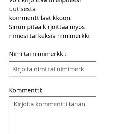
uutisesta
kommenttilaatikkoon.
Sinun pitää kirjoittaa myös
nimesi tai keksiä nimimerkki.
First
Nimi tai nimimerkki:
Name
and
Location
Kommentti:
Kommentti