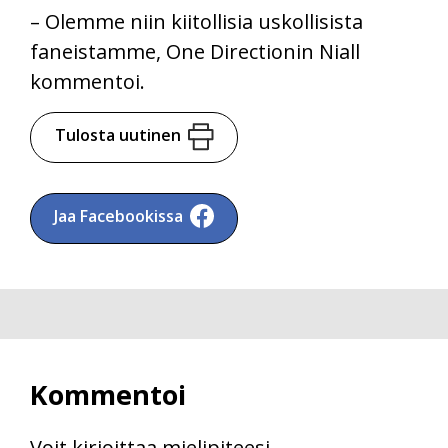
– Olemme niin kiitollisia uskollisista
faneistamme, One Directionin Niall
kommentoi.
Tulosta uutinen
Jaa Facebookissa
Kommentoi
Voit kirjoittaa mielipiteesi