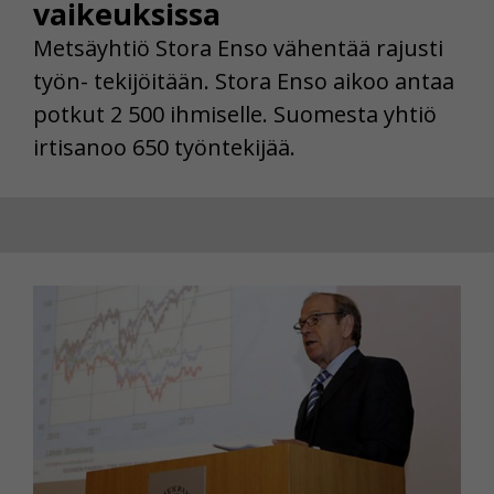
vaikeuksissa
Metsäyhtiö Stora Enso vähentää rajusti
työn- tekijöitään. Stora Enso aikoo antaa
potkut 2 500 ihmiselle. Suomesta yhtiö
irtisanoo 650 työntekijää.