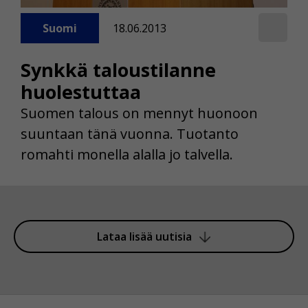
Suomi
18.06.2013
Synkkä taloustilanne
huolestuttaa
Suomen talous on mennyt huonoon
suuntaan tänä vuonna. Tuotanto
romahti monella alalla jo talvella.
Lataa lisää uutisia