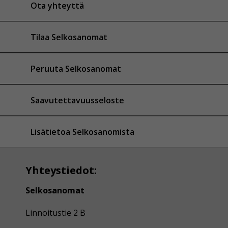
Ota yhteyttä
Tilaa Selkosanomat
Peruuta Selkosanomat
Saavutettavuusseloste
Lisätietoa Selkosanomista
Yhteystiedot:
Selkosanomat
Linnoitustie 2 B