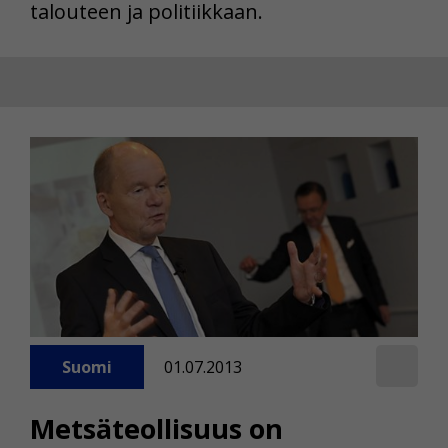
talouteen ja politiikkaan.
Suomi
01.07.2013
Metsäteollisuus on