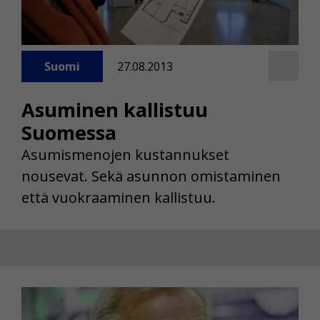
Suomi
27.08.2013
Asuminen kallistuu
Suomessa
Asumismenojen kustannukset
nousevat. Sekä asunnon omistaminen
että vuokraaminen kallistuu.