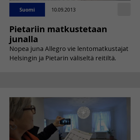
Suomi
10.09.2013
Pietariin matkustetaan
junalla
Nopea juna Allegro vie lentomatkustajat
Helsingin ja Pietarin väliseltä reitiltä.