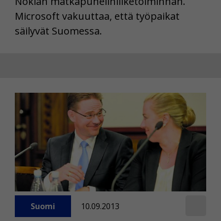
Nokian matkapuhelinliiketoiminnan.
Microsoft vakuuttaa, että työpaikat
säilyvät Suomessa.
Suomi
10.09.2013