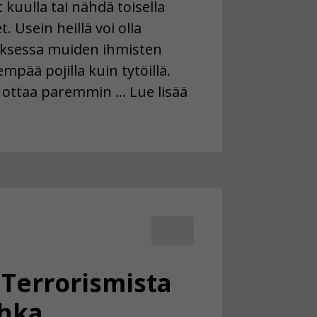
t kuulla tai nähdä toisella
. Usein heillä voi olla
uksessa muiden ihmisten
mpää pojilla kuin tytöillä.
 ottaa paremmin … Lue lisää
 Terrorismista
uhka