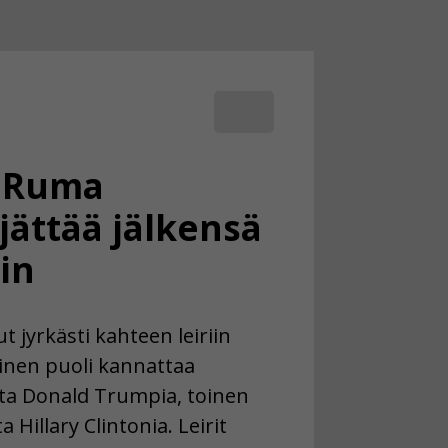
: Ruma
 jättää jälkensä
in
 jyrkästi kahteen leiriin
oinen puoli kannattaa
ta Donald Trumpia, toinen
Hillary Clintonia. Leirit