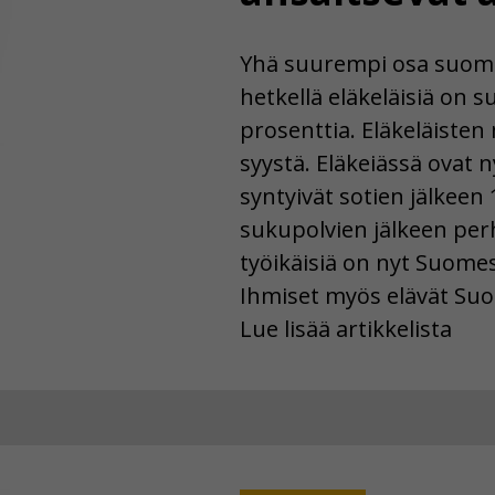
Yhä suurempi osa suomala
hetkellä eläkeläisiä on s
prosenttia. Eläkeläiste
syystä. Eläkeiässä ovat 
syntyivät sotien jälkeen
sukupolvien jälkeen perh
työikäisiä on nyt Suom
Ihmiset myös elävät Su
Lue lisää artikkelista