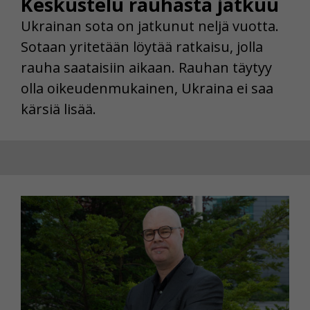
Keskustelu rauhasta jatkuu
Ukrainan sota on jatkunut neljä vuotta.
Sotaan yritetään löytää ratkaisu, jolla
rauha saataisiin aikaan. Rauhan täytyy
olla oikeudenmukainen, Ukraina ei saa
kärsiä lisää.