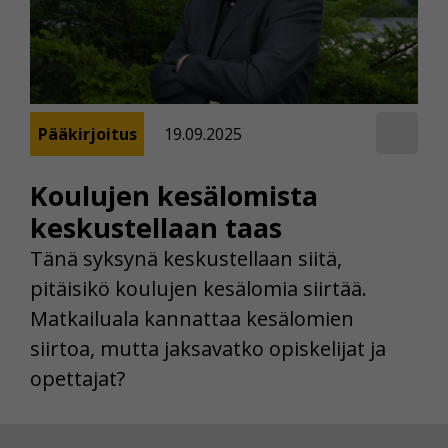
Pääkirjoitus
19.09.2025
Koulujen kesälomista
keskustellaan taas
Tänä syksynä keskustellaan siitä,
pitäisikö koulujen kesälomia siirtää.
Matkailuala kannattaa kesälomien
siirtoa, mutta jaksavatko opiskelijat ja
opettajat?