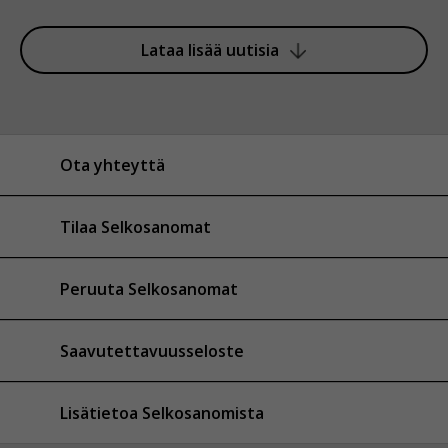
Lataa lisää uutisia
Ota yhteyttä
Tilaa Selkosanomat
Peruuta Selkosanomat
Saavutettavuusseloste
Lisätietoa Selkosanomista