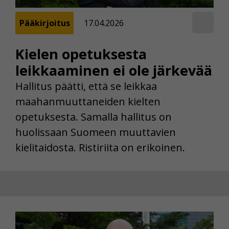
Pääkirjoitus
17.04.2026
Kielen opetuksesta
leikkaaminen ei ole järkevää
Hallitus päätti, että se leikkaa
maahanmuuttaneiden kielten
opetuksesta. Samalla hallitus on
huolissaan Suomeen muuttavien
kielitaidosta. Ristiriita on erikoinen.