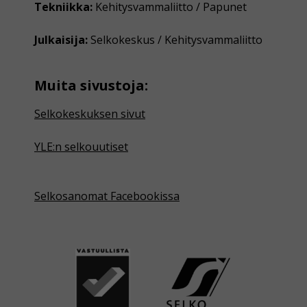
Tekniikka:
Kehitysvammaliitto / Papunet
Julkaisija:
Selkokeskus / Kehitysvammaliitto
Muita sivustoja:
Selkokeskuksen sivut
YLE:n selkouutiset
Selkosanomat Facebookissa