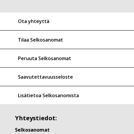
Ota yhteyttä
Tilaa Selkosanomat
Peruuta Selkosanomat
Saavutettavuusseloste
Lisätietoa Selkosanomista
Yhteystiedot:
Selkosanomat