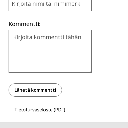
and
Location
Kommentti:
Kommentti
Tietoturvaseloste (PDF)