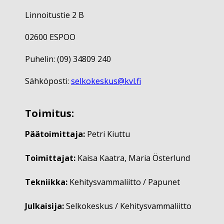
Linnoitustie 2 B
02600 ESPOO
Puhelin: (09) 34809 240
Sähköposti:
selkokeskus@kvl.fi
Toimitus:
Päätoimittaja:
Petri Kiuttu
Toimittajat:
Kaisa Kaatra, Maria Österlund
Tekniikka:
Kehitysvammaliitto / Papunet
Julkaisija:
Selkokeskus / Kehitysvammaliitto