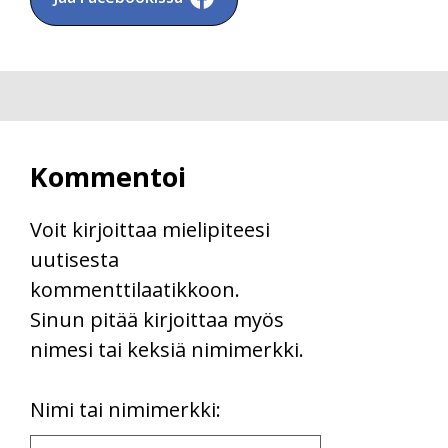
Kommentoi
Voit kirjoittaa mielipiteesi
uutisesta
kommenttilaatikkoon.
Sinun pitää kirjoittaa myös
nimesi tai keksiä nimimerkki.
First
Nimi tai nimimerkki:
Name