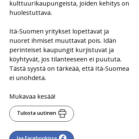
kulttuurikaupungeista, joiden kehitys on
huolestuttava.
Itä-Suomen yritykset lopettavat ja
nuoret ihmiset muuttavat pois. Idän
perinteiset kaupungit kurjistuvat ja
köyhtyvät, jos tilanteeseen ei puututa.
Tästä syystä on tärkeää, että Itä-Suomea
ei unohdeta.
Mukavaa kesää!
Tulosta uutinen
Jaa Facebookissa