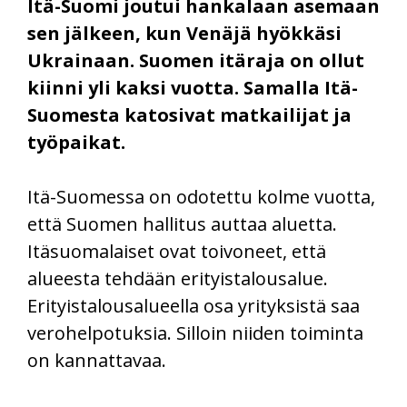
Itä-Suomi joutui hankalaan asemaan
sen jälkeen, kun Venäjä hyökkäsi
Ukrainaan. Suomen itäraja on ollut
kiinni yli kaksi vuotta. Samalla Itä-
Suomesta katosivat matkailijat ja
työpaikat.
Itä-Suomessa on odotettu kolme vuotta,
että Suomen hallitus auttaa aluetta.
Itäsuomalaiset ovat toivoneet, että
alueesta tehdään erityistalousalue.
Erityistalousalueella osa yrityksistä saa
verohelpotuksia. Silloin niiden toiminta
on kannattavaa.