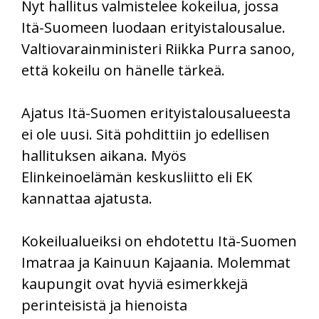
Nyt hallitus valmistelee kokeilua, jossa
Itä-Suomeen luodaan erityistalousalue.
Valtiovarainministeri Riikka Purra sanoo,
että kokeilu on hänelle tärkeä.
Ajatus Itä-Suomen erityistalousalueesta
ei ole uusi. Sitä pohdittiin jo edellisen
hallituksen aikana. Myös
Elinkeinoelämän keskusliitto eli EK
kannattaa ajatusta.
Kokeilualueiksi on ehdotettu Itä-Suomen
Imatraa ja Kainuun Kajaania. Molemmat
kaupungit ovat hyviä esimerkkejä
perinteisistä ja hienoista