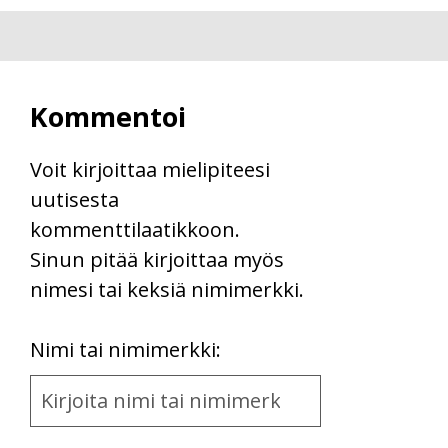
Kommentoi
Voit kirjoittaa mielipiteesi
uutisesta
kommenttilaatikkoon.
Sinun pitää kirjoittaa myös
nimesi tai keksiä nimimerkki.
First
Nimi tai nimimerkki:
Name
and
Location