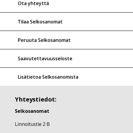
Ota yhteyttä
Tilaa Selkosanomat
Peruuta Selkosanomat
Saavutettavuusseloste
Lisätietoa Selkosanomista
Yhteystiedot:
Selkosanomat
Linnoitustie 2 B