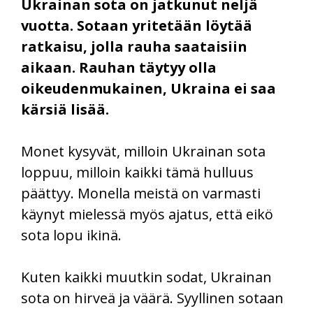
Ukrainan sota on jatkunut neljä
vuotta. Sotaan yritetään löytää
ratkaisu, jolla rauha saataisiin
aikaan. Rauhan täytyy olla
oikeudenmukainen, Ukraina ei saa
kärsiä lisää.
Monet kysyvät, milloin Ukrainan sota
loppuu, milloin kaikki tämä hulluus
päättyy. Monella meistä on varmasti
käynyt mielessä myös ajatus, että eikö
sota lopu ikinä.
Kuten kaikki muutkin sodat, Ukrainan
sota on hirveä ja väärä. Syyllinen sotaan