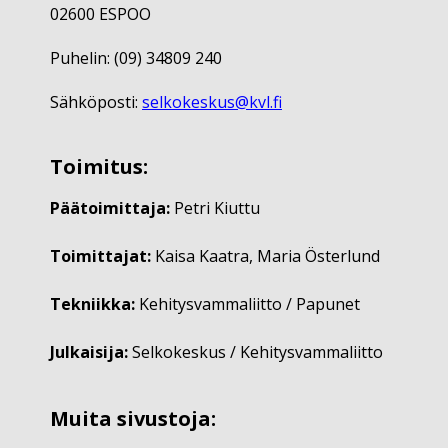
02600 ESPOO
Puhelin: (09) 34809 240
Sähköposti:
selkokeskus@kvl.fi
Toimitus:
Päätoimittaja:
Petri Kiuttu
Toimittajat:
Kaisa Kaatra, Maria Österlund
Tekniikka:
Kehitysvammaliitto / Papunet
Julkaisija:
Selkokeskus / Kehitysvammaliitto
Muita sivustoja: