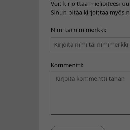
Voit kirjoittaa mielipiteesi 
Sinun pitää kirjoittaa myös n
First
Nimi tai nimimerkki:
Name
and
Location
Kommentti:
Kommentti