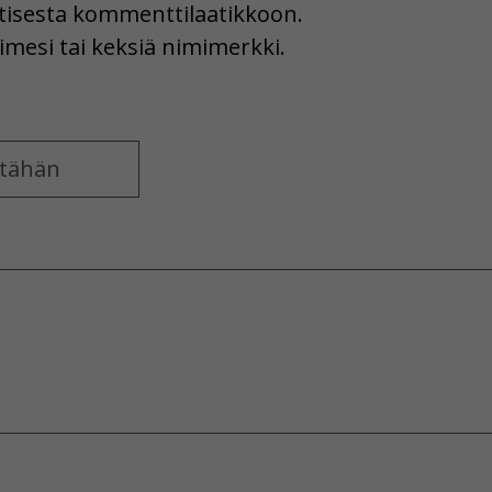
uutisesta kommenttilaatikkoon.
imesi tai keksiä nimimerkki.