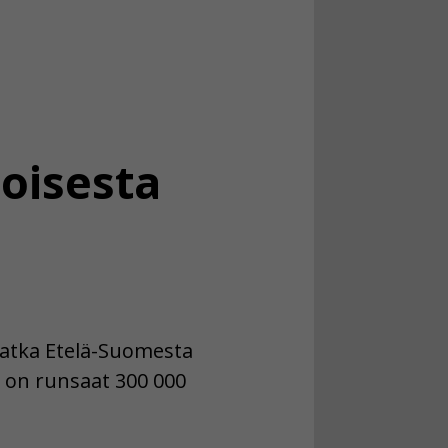
joisesta
Matka Etelä-Suomesta
 on runsaat 300 000