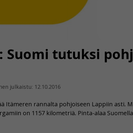
: Suomi tutuksi poh
nen julkaistu: 12.10.2016
ää Itämeren rannalta pohjoiseen Lappiin asti. 
gamiin on 1157 kilometriä. Pinta-alaa Suomella