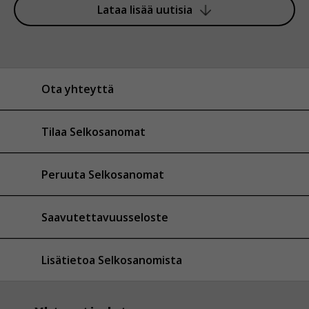
Lataa lisää uutisia
Ota yhteyttä
Tilaa Selkosanomat
Peruuta Selkosanomat
Saavutettavuusseloste
Lisätietoa Selkosanomista