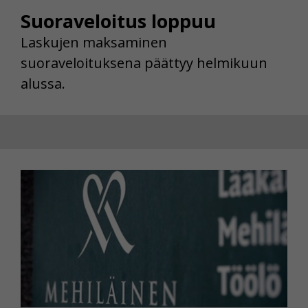
Suoraveloitus loppuu
Laskujen maksaminen
suoraveloituksena päättyy helmikuun
alussa.