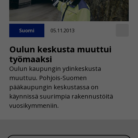
Suomi
05.11.2013
Oulun keskusta muuttui
työmaaksi
Oulun kaupungin ydinkeskusta
muuttuu. Pohjois-Suomen
pääkaupungin keskustassa on
käynnissä suurimpia rakennustöitä
vuosikymmeniin.