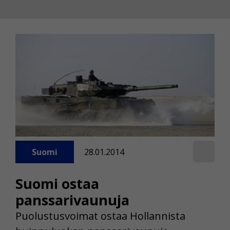
Suomi
28.01.2014
Suomi ostaa
panssarivaunuja
Puolustusvoimat ostaa Hollannista