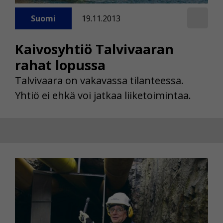
Suomi
19.11.2013
Kaivosyhtiö Talvivaaran
rahat lopussa
Talvivaara on vakavassa tilanteessa.
Yhtiö ei ehkä voi jatkaa liiketoimintaa.