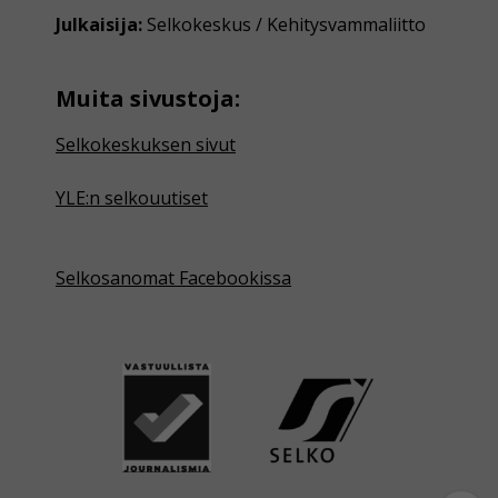
Julkaisija:
Selkokeskus / Kehitysvammaliitto
Muita sivustoja:
Selkokeskuksen sivut
YLE:n selkouutiset
Selkosanomat Facebookissa