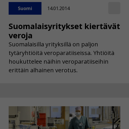
Suomi
14.01.2014
Suomalaisyritykset kiertävät
veroja
Suomalaisilla yrityksillä on paljon
tytäryhtiöitä veroparatiiseissa. Yhtiöitä
houkuttelee näihin veroparatiiseihin
erittäin alhainen verotus.