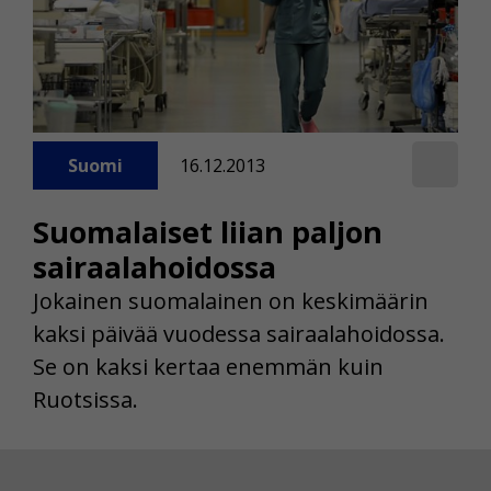
Suomi
16.12.2013
Suomalaiset liian paljon
sairaalahoidossa
Jokainen suomalainen on keskimäärin
kaksi päivää vuodessa sairaalahoidossa.
Se on kaksi kertaa enemmän kuin
Ruotsissa.