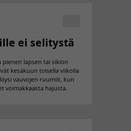
le ei selitystä
en pienen lapsen tai sikiön
vät kesäkuun toisella viikolla
 löysi vauvojen ruumiit, kun
eet voimakkaasta hajusta.