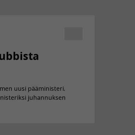
ubbista
men uusi pääministeri.
nisteriksi juhannuksen