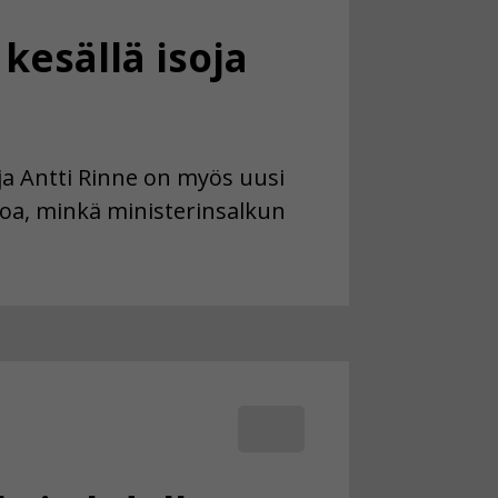
kesällä isoja
a Antti Rinne on myös uusi
ietoa, minkä ministerinsalkun