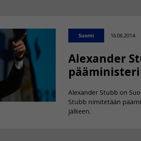
Suomi
16.06.2014
Alexander St
pääministeri
Alexander Stubb on Suo
Stubb nimitetään päämi
jälkeen.