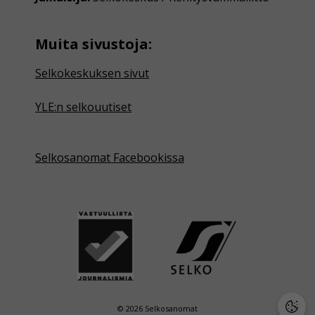
Muita sivustoja:
Selkokeskuksen sivut
YLE:n selkouutiset
Selkosanomat Facebookissa
© 2026 Selkosanomat