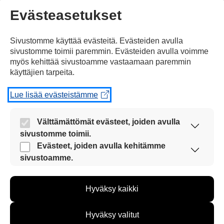
Evästeasetukset
Jaa Facebookissa
Sivustomme käyttää evästeitä. Evästeiden avulla
sivustomme toimii paremmin. Evästeiden avulla voimme
myös kehittää sivustoamme vastaamaan paremmin
käyttäjien tarpeita.
Lue lisää evästeistämme
Kommentoi
Välttämättömät evästeet, joiden avulla
Voit kirjoittaa mielipiteesi
sivustomme toimii.
uutisesta
Nämä evästeet ovat aina käytössä, jotta
Evästeet, joiden avulla kehitämme
sivustoamme voi käyttää sujuvasti ja turvallisesti.
sivustoamme.
kommenttilaatikkoon.
Näiden evästeiden avulla keräämme tietoa, miten
Sinun pitää kirjoittaa myös
sivustoamme käytetään. Tiedon avulla voimme
nimesi tai keksiä nimimerkki.
Hyväksy kaikki
kehittää sivustoamme vastaamaan paremmin
käyttäjien tarpeita. Tietoa kerätään esimerkiksi
kävijämääristä ja siitä, mitä sivuja käytetään ja
Hyväksy valitut
First
Nimi tai nimimerkki:
miten sivuilla liikutaan. Emme kuitenkaan kerää