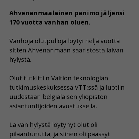
Ahvenanmaalainen panimo jäljensi
170 vuotta vanhan oluen.
Vanhoja olutpulloja löytyi neljä vuotta
sitten Ahvenanmaan saaristosta laivan
hylystä.
Olut tutkittiin Valtion teknologian
tutkimuskeskuksessa VTT:ssä ja luotiin
uudestaan belgialaisen yliopiston
asiantuntijoiden avustuksella.
Laivan hylystä löytynyt olut oli
pilaantunutta, ja siihen oli päässyt