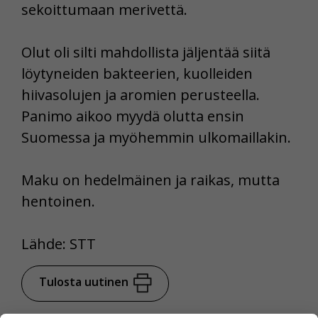
sekoittumaan merivettä.
Olut oli silti mahdollista jäljentää siitä
löytyneiden bakteerien, kuolleiden
hiivasolujen ja aromien perusteella.
Panimo aikoo myydä olutta ensin
Suomessa ja myöhemmin ulkomaillakin.
Maku on hedelmäinen ja raikas, mutta
hentoinen.
Lähde: STT
Tulosta uutinen