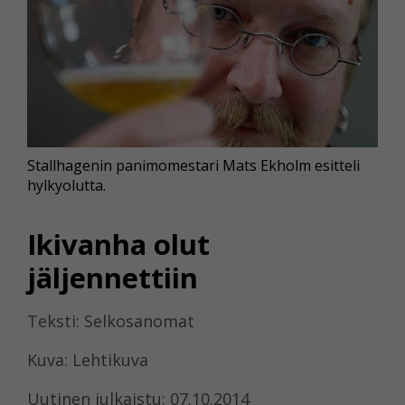
Stallhagenin panimomestari Mats Ekholm esitteli
hylkyolutta.
Ikivanha olut
jäljennettiin
Teksti: Selkosanomat
Kuva: Lehtikuva
Uutinen julkaistu: 07.10.2014