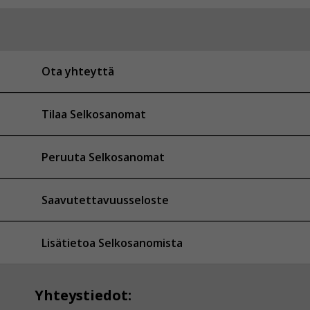
Ota yhteyttä
Tilaa Selkosanomat
Peruuta Selkosanomat
Saavutettavuusseloste
Lisätietoa Selkosanomista
Yhteystiedot: