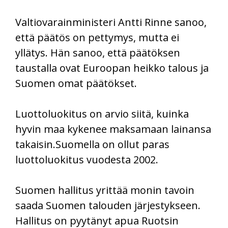
Valtiovarainministeri Antti Rinne sanoo,
että päätös on pettymys, mutta ei
yllätys. Hän sanoo, että päätöksen
taustalla ovat Euroopan heikko talous ja
Suomen omat päätökset.
Luottoluokitus on arvio siitä, kuinka
hyvin maa kykenee maksamaan lainansa
takaisin.Suomella on ollut paras
luottoluokitus vuodesta 2002.
Suomen hallitus yrittää monin tavoin
saada Suomen talouden järjestykseen.
Hallitus on pyytänyt apua Ruotsin