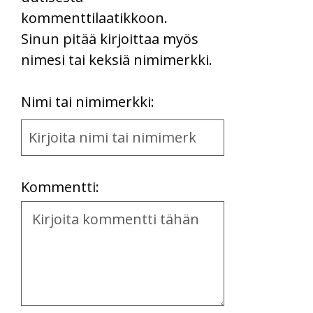
kommenttilaatikkoon.
Sinun pitää kirjoittaa myös
nimesi tai keksiä nimimerkki.
First
Nimi tai nimimerkki:
Name
and
Location
Kommentti:
Kommentti