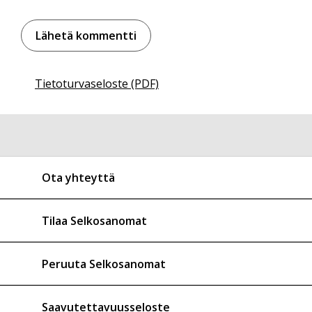
Tietoturvaseloste (PDF)
Ota yhteyttä
Tilaa Selkosanomat
Peruuta Selkosanomat
Saavutettavuusseloste