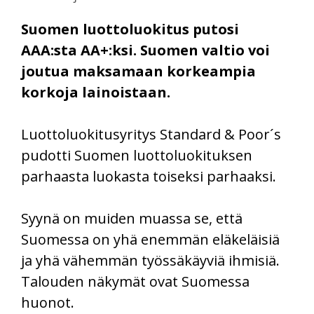
Suomen luottoluokitus putosi
AAA:sta AA+:ksi. Suomen valtio voi
joutua maksamaan korkeampia
korkoja lainoistaan.
Luottoluokitusyritys Standard & Poor´s
pudotti Suomen luottoluokituksen
parhaasta luokasta toiseksi parhaaksi.
Syynä on muiden muassa se, että
Suomessa on yhä enemmän eläkeläisiä
ja yhä vähemmän työssäkäyviä ihmisiä.
Talouden näkymät ovat Suomessa
huonot.