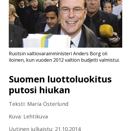
Ruotsin valtiovarainministeri Anders Borg oli
iloinen, kun vuoden 2012 valtion budjetti valmistui.
Suomen luottoluokitus
putosi hiukan
Teksti: Maria Österlund
Kuva: Lehtikuva
Uutinen julkaistu: 21.10.2014