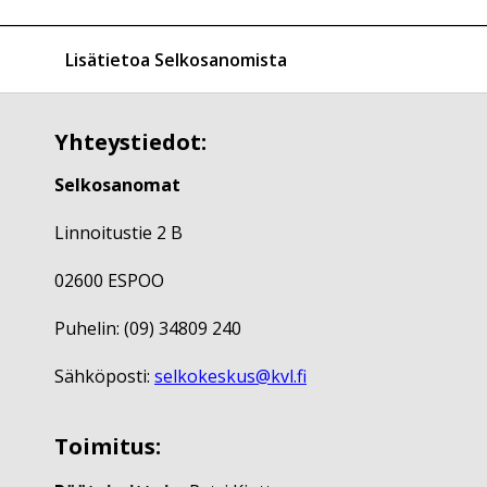
Lisätietoa Selkosanomista
Yhteystiedot:
Selkosanomat
Linnoitustie 2 B
02600 ESPOO
Puhelin: (09) 34809 240
Sähköposti:
selkokeskus@kvl.fi
Toimitus: