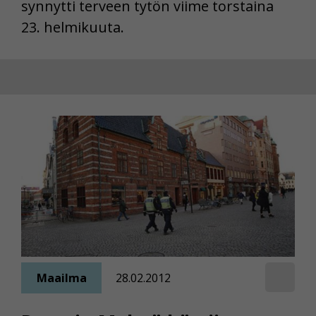
synnytti terveen tytön viime torstaina
23. helmikuuta.
Maailma
28.02.2012