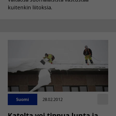
kuitenkin liitoksia.
Suomi
28.02.2012
Katolta voi tippua lunta ja