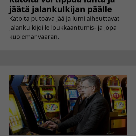
jäätä jalankulkijan päälle
Katolta putoava jää ja lumi aiheuttavat
jalankulkijoille loukkaantumis- ja jopa
kuolemanvaaran.