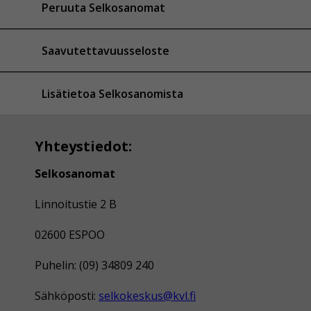
Peruuta Selkosanomat
Saavutettavuusseloste
Lisätietoa Selkosanomista
Yhteystiedot:
Selkosanomat
Linnoitustie 2 B
02600 ESPOO
Puhelin: (09) 34809 240
Sähköposti:
selkokeskus@kvl.fi