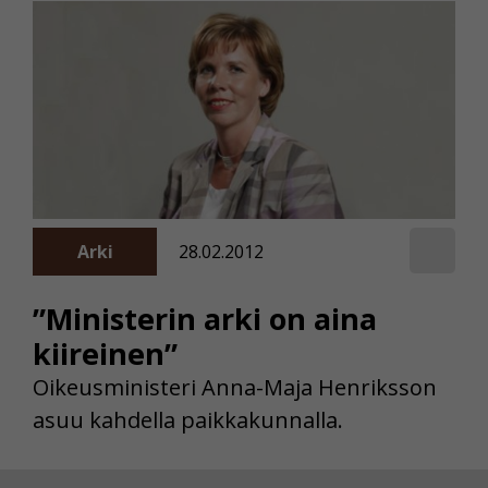
Arki
28.02.2012
”Ministerin arki on aina
kiireinen”
Oikeusministeri Anna-Maja Henriksson
asuu kahdella paikkakunnalla.