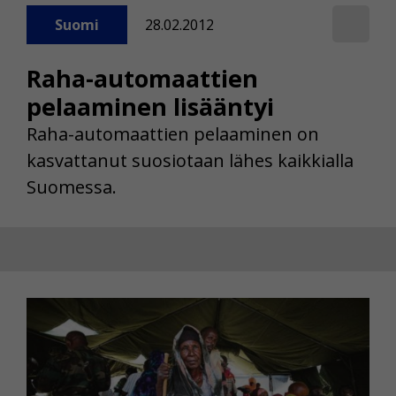
Suomi
28.02.2012
Raha-automaattien
pelaaminen lisääntyi
Raha-automaattien pelaaminen on
kasvattanut suosiotaan lähes kaikkialla
Suomessa.