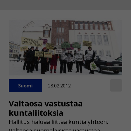
Suomi
28.02.2012
Valtaosa vastustaa
kuntaliitoksia
Hallitus haluaa liittää kuntia yhteen.
Valtaosa suomalaisista vastustaa