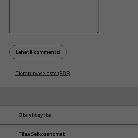
Tietoturvaseloste (PDF)
Ota yhteyttä
Tilaa Selkosanomat