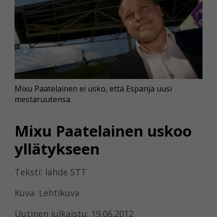
Mixu Paatelainen ei usko, että Espanja uusi
mestaruutensa.
Mixu Paatelainen uskoo
yllätykseen
Teksti: lähde STT
Kuva: Lehtikuva
Uutinen julkaistu: 19.06.2012