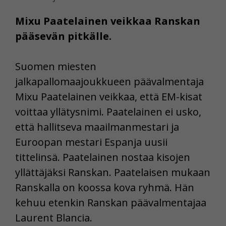
Mixu Paatelainen veikkaa Ranskan
pääsevän pitkälle.
Suomen miesten
jalkapallomaajoukkueen päävalmentaja
Mixu Paatelainen veikkaa, että EM-kisat
voittaa yllätysnimi. Paatelainen ei usko,
että hallitseva maailmanmestari ja
Euroopan mestari Espanja uusii
tittelinsä. Paatelainen nostaa kisojen
yllättäjäksi Ranskan. Paatelaisen mukaan
Ranskalla on koossa kova ryhmä. Hän
kehuu etenkin Ranskan päävalmentajaa
Laurent Blancia.