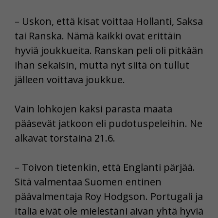
– Uskon, että kisat voittaa Hollanti, Saksa
tai Ranska. Nämä kaikki ovat erittäin
hyviä joukkueita. Ranskan peli oli pitkään
ihan sekaisin, mutta nyt siitä on tullut
jälleen voittava joukkue.
Vain lohkojen kaksi parasta maata
pääsevät jatkoon eli pudotuspeleihin. Ne
alkavat torstaina 21.6.
– Toivon tietenkin, että Englanti pärjää.
Sitä valmentaa Suomen entinen
päävalmentaja Roy Hodgson. Portugali ja
Italia eivät ole mielestäni aivan yhtä hyviä