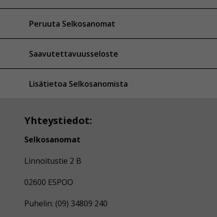
Peruuta Selkosanomat
Saavutettavuusseloste
Lisätietoa Selkosanomista
Yhteystiedot:
Selkosanomat
Linnoitustie 2 B
02600 ESPOO
Puhelin: (09) 34809 240