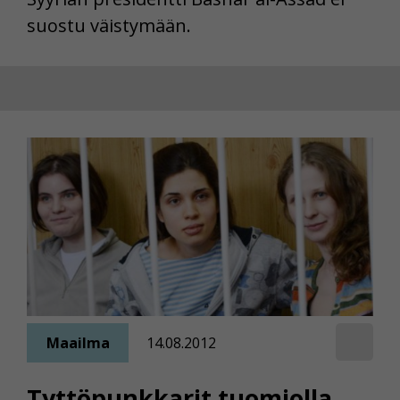
suostu väistymään.
Maailma
14.08.2012
Tyttöpunkkarit tuomiolla