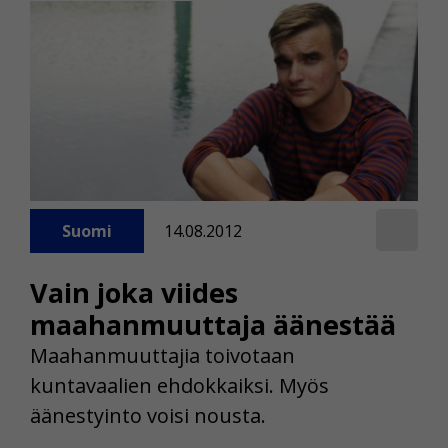
Suomi
14.08.2012
Vain joka viides
maahanmuuttaja äänestää
Maahanmuuttajia toivotaan
kuntavaalien ehdokkaiksi. Myös
äänestyinto voisi nousta.