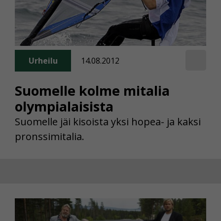
Urheilu
14.08.2012
Suomelle kolme mitalia
olympialaisista
Suomelle jäi kisoista yksi hopea- ja kaksi
pronssimitalia.