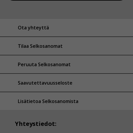
Ota yhteyttä
Tilaa Selkosanomat
Peruuta Selkosanomat
Saavutettavuusseloste
Lisätietoa Selkosanomista
Yhteystiedot: