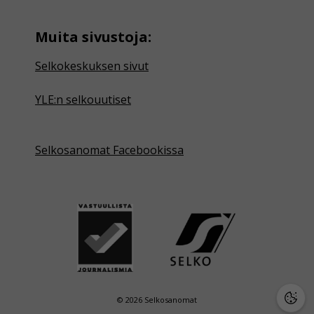
Muita sivustoja:
Selkokeskuksen sivut
YLE:n selkouutiset
Selkosanomat Facebookissa
© 2026 Selkosanomat