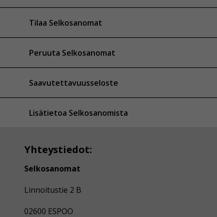
Tilaa Selkosanomat
Peruuta Selkosanomat
Saavutettavuusseloste
Lisätietoa Selkosanomista
Yhteystiedot:
Selkosanomat
Linnoitustie 2 B
02600 ESPOO