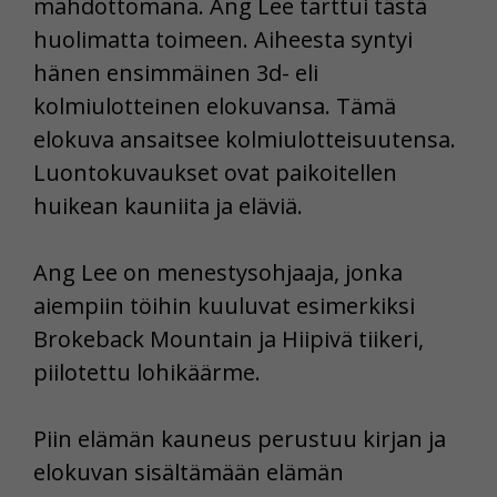
mahdottomana. Ang Lee tarttui tästä
huolimatta toimeen. Aiheesta syntyi
hänen ensimmäinen 3d- eli
kolmiulotteinen elokuvansa. Tämä
elokuva ansaitsee kolmiulotteisuutensa.
Luontokuvaukset ovat paikoitellen
huikean kauniita ja eläviä.
Ang Lee on menestysohjaaja, jonka
aiempiin töihin kuuluvat esimerkiksi
Brokeback Mountain ja Hiipivä tiikeri,
piilotettu lohikäärme.
Piin elämän kauneus perustuu kirjan ja
elokuvan sisältämään elämän