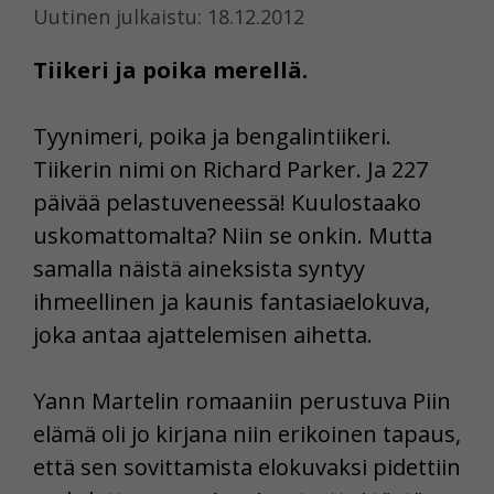
Uutinen julkaistu: 18.12.2012
Tiikeri ja poika merellä.
Tyynimeri, poika ja bengalintiikeri.
Tiikerin nimi on Richard Parker. Ja 227
päivää pelastuveneessä! Kuulostaako
uskomattomalta? Niin se onkin. Mutta
samalla näistä aineksista syntyy
ihmeellinen ja kaunis fantasiaelokuva,
joka antaa ajattelemisen aihetta.
Yann Martelin romaaniin perustuva Piin
elämä oli jo kirjana niin erikoinen tapaus,
että sen sovittamista elokuvaksi pidettiin