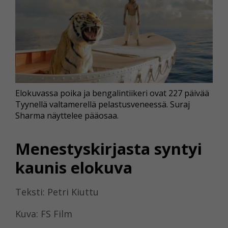
Elokuvassa poika ja bengalintiikeri ovat 227 päivää
Tyynellä valtamerellä pelastusveneessä. Suraj
Sharma näyttelee pääosaa.
Menestyskirjasta syntyi
kaunis elokuva
Teksti: Petri Kiuttu
Kuva: FS Film