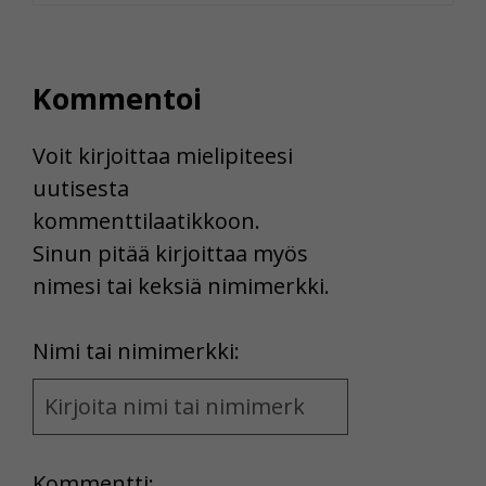
Kommentoi
Voit kirjoittaa mielipiteesi
uutisesta
kommenttilaatikkoon.
Sinun pitää kirjoittaa myös
nimesi tai keksiä nimimerkki.
First
Nimi tai nimimerkki:
Name
and
Location
Kommentti: