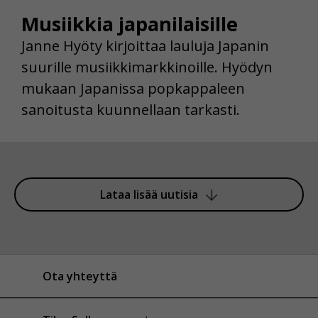
Musiikkia japanilaisille
Janne Hyöty kirjoittaa lauluja Japanin
suurille musiikkimarkkinoille. Hyödyn
mukaan Japanissa popkappaleen
sanoitusta kuunnellaan tarkasti.
Lataa lisää uutisia
Ota yhteyttä