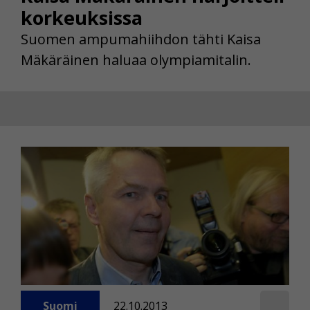
korkeuksissa
Suomen ampumahiihdon tähti Kaisa
Mäkäräinen haluaa olympiamitalin.
Suomi
22.10.2013