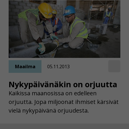
Maailma
05.11.2013
Nykypäivänäkin on orjuutta
Kaikissa maanosissa on edelleen
orjuutta. Jopa miljoonat ihmiset kärsivät
vielä nykypäivänä orjuudesta.