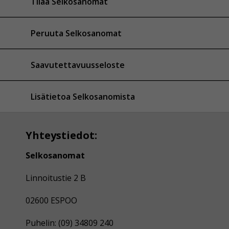
Tilaa Selkosanomat
Peruuta Selkosanomat
Saavutettavuusseloste
Lisätietoa Selkosanomista
Yhteystiedot:
Selkosanomat
Linnoitustie 2 B
02600 ESPOO
Puhelin: (09) 34809 240