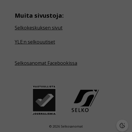
Muita sivustoja:
Selkokeskuksen sivut
YLE:n selkouutiset
Selkosanomat Facebookissa
© 2026 Selkosanomat