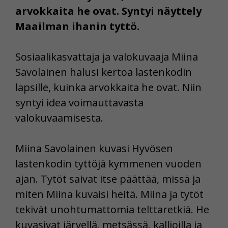
arvokkaita he ovat. Syntyi näyttely
Maailman ihanin tyttö.
Sosiaalikasvattaja ja valokuvaaja Miina
Savolainen halusi kertoa lastenkodin
lapsille, kuinka arvokkaita he ovat. Niin
syntyi idea voimauttavasta
valokuvaamisesta.
Miina Savolainen kuvasi Hyvösen
lastenkodin tyttöjä kymmenen vuoden
ajan. Tytöt saivat itse päättää, missä ja
miten Miina kuvaisi heitä. Miina ja tytöt
tekivät unohtumattomia telttaretkiä. He
kuvasivat järvellä, metsässä, kallioilla ja