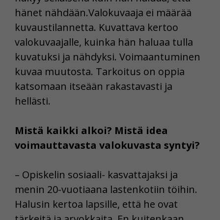
hänet nähdään.Valokuvaaja ei määrää
kuvaustilannetta. Kuvattava kertoo
valokuvaajalle, kuinka hän haluaa tulla
kuvatuksi ja nähdyksi. Voimaantuminen
kuvaa muutosta. Tarkoitus on oppia
katsomaan itseään rakastavasti ja
hellästi.
Mistä kaikki alkoi? Mistä idea
voimauttavasta valokuvasta syntyi?
– Opiskelin sosiaali- kasvattajaksi ja
menin 20-vuotiaana lastenkotiin töihin.
Halusin kertoa lapsille, että he ovat
tärkeitä ja arvokkaita. En kuitenkaan