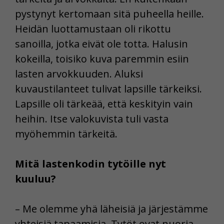
pystynyt kertomaan sitä puheella heille.
Heidän luottamustaan oli rikottu
sanoilla, jotka eivät ole totta. Halusin
kokeilla, toisiko kuva paremmin esiin
lasten arvokkuuden. Aluksi
kuvaustilanteet tulivat lapsille tärkeiksi.
Lapsille oli tärkeää, että keskityin vain
heihin. Itse valokuvista tuli vasta
myöhemmin tärkeitä.
Mitä lastenkodin tytöille nyt
kuuluu?
– Me olemme yhä läheisiä ja järjestämme
yhteisiä tapaamisia. Tytöt ovat nuoria