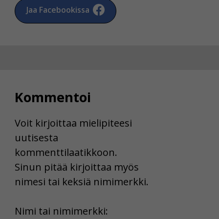
Jaa Facebookissa
Kommentoi
Voit kirjoittaa mielipiteesi
uutisesta
kommenttilaatikkoon.
Sinun pitää kirjoittaa myös
nimesi tai keksiä nimimerkki.
First
Nimi tai nimimerkki: