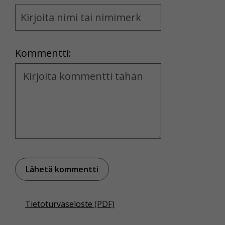
Name
and
Location
Kommentti:
Kommentti
Tietoturvaseloste (PDF)