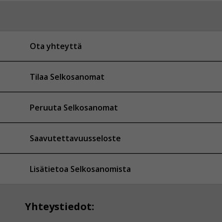
Ota yhteyttä
Tilaa Selkosanomat
Peruuta Selkosanomat
Saavutettavuusseloste
Lisätietoa Selkosanomista
Yhteystiedot: