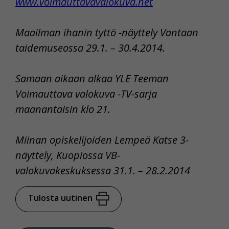
www.voimauttavavalokuva.net
Maailman ihanin tyttö -näyttely Vantaan
taidemuseossa 29.1. – 30.4.2014.
Samaan aikaan alkaa YLE Teeman
Voimauttava valokuva -TV-sarja
maanantaisin klo 21.
Miinan opiskelijoiden Lempeä Katse 3-
näyttely, Kuopiossa VB-
valokuvakeskuksessa 31.1. – 28.2.2014
Tulosta uutinen