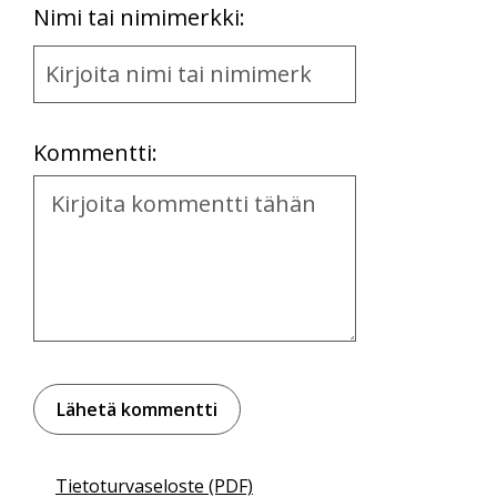
First
Nimi tai nimimerkki:
Name
and
Location
Kommentti:
Kommentti
Tietoturvaseloste (PDF)