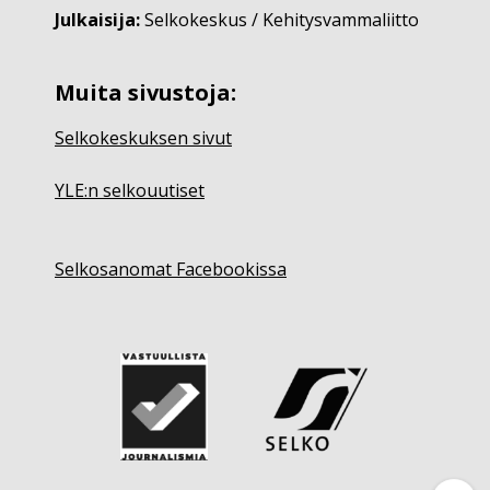
Julkaisija:
Selkokeskus / Kehitysvammaliitto
Muita sivustoja:
Selkokeskuksen sivut
YLE:n selkouutiset
Selkosanomat Facebookissa