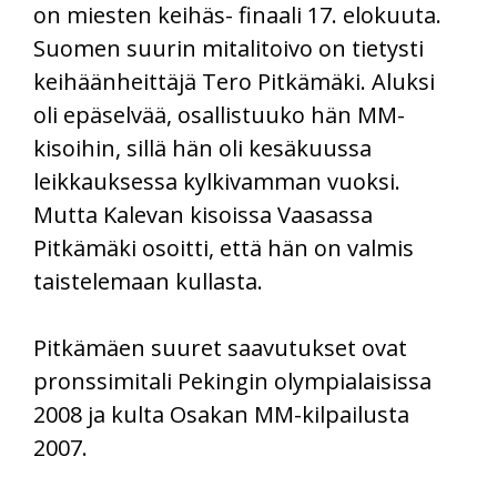
on miesten keihäs- finaali 17. elokuuta.
Suomen suurin mitalitoivo on tietysti
keihäänheittäjä Tero Pitkämäki. Aluksi
oli epäselvää, osallistuuko hän MM-
kisoihin, sillä hän oli kesäkuussa
leikkauksessa kylkivamman vuoksi.
Mutta Kalevan kisoissa Vaasassa
Pitkämäki osoitti, että hän on valmis
taistelemaan kullasta.
Pitkämäen suuret saavutukset ovat
pronssimitali Pekingin olympialaisissa
2008 ja kulta Osakan MM-kilpailusta
2007.