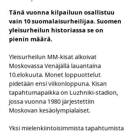
Tänä vuonna kilpailuun osallistuu
vain 10 suomalaisurheilijaa. Suomen
yleisurheilun historiassa se on
pienin määrä.
Yleisurheilun MM-kisat alkoivat
Moskovassa Venäjällä lauantaina
10.elokuuta. Monet loppuottelut
pidetään ensi viikonloppuna. Kisan
tapahtumapaikka on Luzhniki-stadion,
jossa vuonna 1980 järjestettiin
Moskovan kesäolympialaiset.
Yksi mielenkiintoisimmista tapahtumista