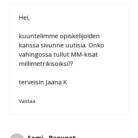
Hei,
kuuntelimme opiskelijoiden
kanssa sivunne uutisia. Onko
vahingossa tullut MM-kisat
millimetrikisoiksi??
terveisin Jaana K
Vastaa
Sami - Papunet