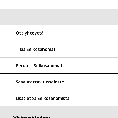
Ota yhteyttä
Tilaa Selkosanomat
Peruuta Selkosanomat
Saavutettavuusseloste
Lisätietoa Selkosanomista