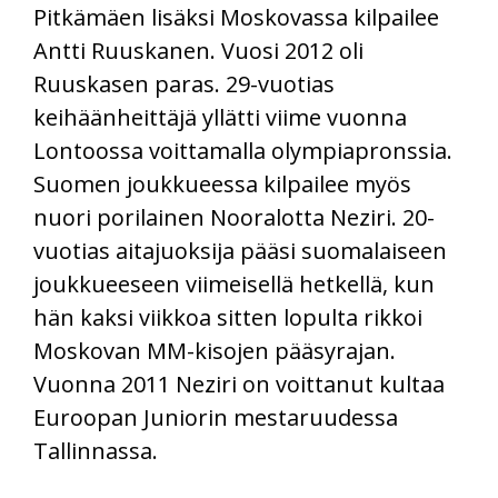
Pitkämäen lisäksi Moskovassa kilpailee
Antti Ruuskanen. Vuosi 2012 oli
Ruuskasen paras. 29-vuotias
keihäänheittäjä yllätti viime vuonna
Lontoossa voittamalla olympiapronssia.
Suomen joukkueessa kilpailee myös
nuori porilainen Nooralotta Neziri. 20-
vuotias aitajuoksija pääsi suomalaiseen
joukkueeseen viimeisellä hetkellä, kun
hän kaksi viikkoa sitten lopulta rikkoi
Moskovan MM-kisojen pääsyrajan.
Vuonna 2011 Neziri on voittanut kultaa
Euroopan Juniorin mestaruudessa
Tallinnassa.