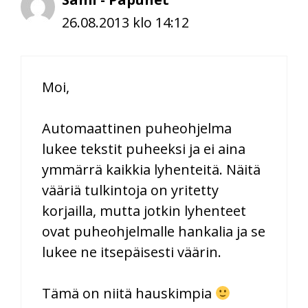
26.08.2013 klo 14:12
Moi,
Automaattinen puheohjelma
lukee tekstit puheeksi ja ei aina
ymmärrä kaikkia lyhenteitä. Näitä
vääriä tulkintoja on yritetty
korjailla, mutta jotkin lyhenteet
ovat puheohjelmalle hankalia ja se
lukee ne itsepäisesti väärin.
Tämä on niitä hauskimpia