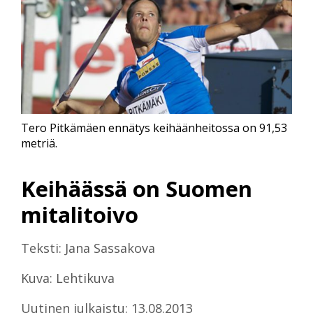
Tero Pitkämäen ennätys keihäänheitossa on 91,53
metriä.
Keihäässä on Suomen
mitalitoivo
Teksti: Jana Sassakova
Kuva: Lehtikuva
Uutinen julkaistu: 13.08.2013