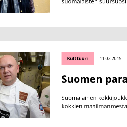
suomalaisten suursuosik
Kulttuuri
11.02.2015
Suomen para
Suomalainen kokkijoukku
kokkien maailmanmesta