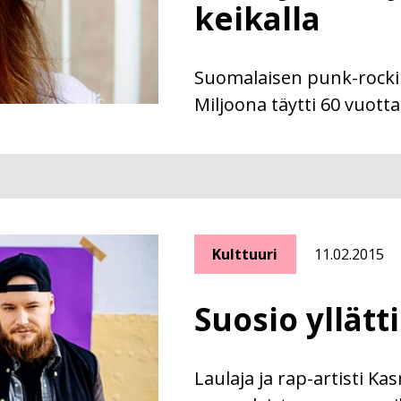
keikalla
Suomalaisen punk-rockin
Miljoona täytti 60 vuotta
Kulttuuri
11.02.2015
Suosio yllätt
Laulaja ja rap-artisti Ka