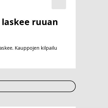
u laskee ruuan
askee. Kauppojen kilpailu