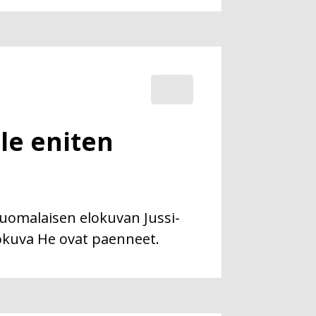
lle eniten
uomalaisen elokuvan Jussi-
okuva He ovat paenneet.