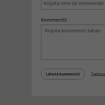
and
Location
Kommentti:
Kommentti
Tietotu