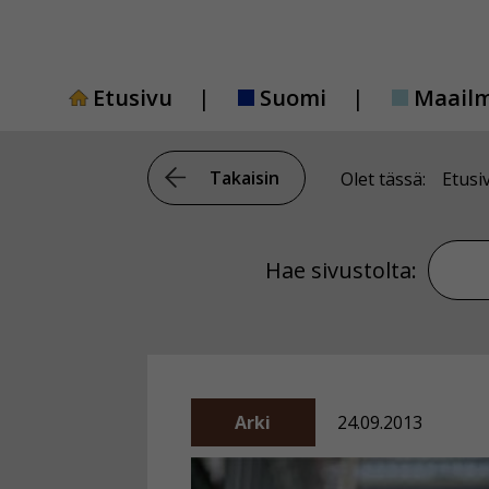
Siirry
sisältöön
Etusivu
Suomi
Maail
Takaisin
Olet tässä:
Etusi
Hae si
Hae sivustolta:
Arki
24.09.2013