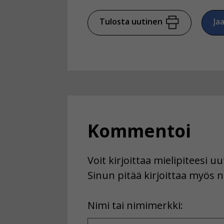
Tulosta uutinen
Ja
Kommentoi
Voit kirjoittaa mielipiteesi 
Sinun pitää kirjoittaa myös n
First
Nimi tai nimimerkki:
Name