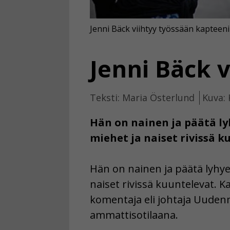
Jenni Bäck viihtyy työssään kapteeni
Jenni Bäck v
Teksti: Maria Österlund
Kuva: 
Hän on nainen ja päätä l
miehet ja naiset rivissä k
Hän on nainen ja päätä lyhy
naiset rivissä kuuntelevat. 
komentaja eli johtaja Uudenm
ammattisotilaana.